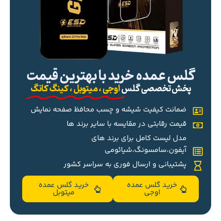
گلس عمده خرید با بهترین قیمت
پخش تخصصی گلس
اوجی ، میتوبل ، کینگ کانگ
ضمانت کیفیت شیشه و چسب محافظ صفحه نمایش
قیمت رقابتی در مقایسه با سایر برند ها
مدل لیست کامل برای برند های
آیفون،سامسونگ،شیائومی
پشتیبانی و ارسال فوری به سراسر کشور
خرید گلس عمده
خرید گلس عمده
اوجی
میتوبل