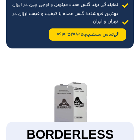
نمایندگی برند گلس عمده میتوبل و اوجی چین در ایران
بهترین فروشنده گلس عمده با کیفیت و قیمت ارزان در
تهران و ایران
تماس مستقیم:09102520805
BORDERLESS