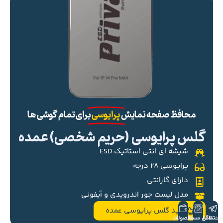
محافظ صفحه نمایش
پرایوسی
برای تمام گوشی ها
گلس پرایوسی (حریم شخصی) عمده
شیشه ای انتی استاتیک ESD
پرایوسی ۲۸ درجه
دارای گارانتی
مدل لیست جور اندرویدی و آیفونی
خرید گلس پرایوسی عمده
ست تلگرام
تماس مستقیم
محصولات