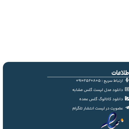
طلاعات
ارتباط سریع : 09102520805
دانلود مدل لیست گلس مشابه
دانلود کاتالوگ گلس عمده
عضویت در لیست انتشار تلگرام