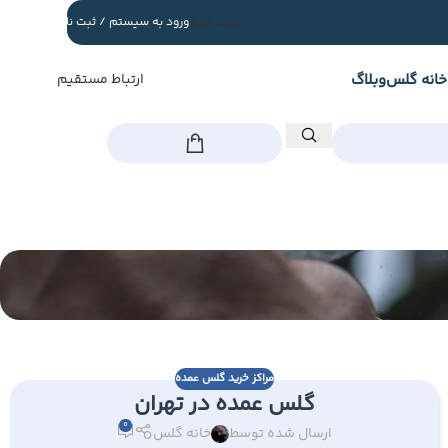
سبد خرید
ورود به سیستم / ثبت نام
خانه گلس
وبلاگ
ارتباط مستقیم
مراکز خرید گلس عمده
گلس عمده در تهران
0
ارسال شده توسط
خانه گلس