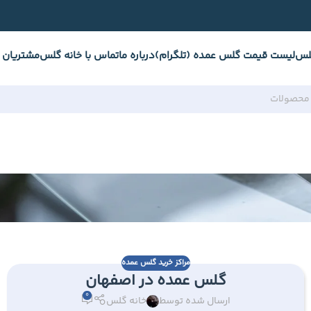
لس
لیست قیمت گلس عمده (تلگرام)
درباره ما
تماس با خانه گلس
مشتریان 
مراکز خرید گلس عمده
گلس عمده در اصفهان
0
ارسال شده توسط
خانه گلس