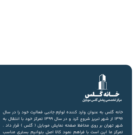
خانه گلس به عنوان وارد کننده لوازم جانبی فعالیت خود را در سال
1396 از شهر تبریز شروع کرد و در سال 1399 تمرکز خود با انتقال به
شهر تهران بر روی محافظ صفحه نمایش موبایل ( گلس ) قرار داد .
تمرکز ما این است با فراهم نمود کالا اصل بتوانیم بستری مناسب