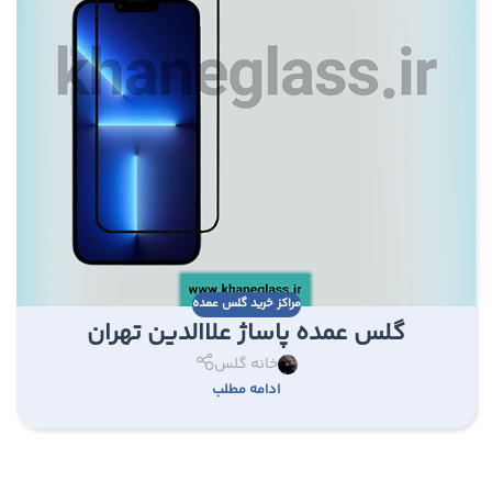
مراکز خرید گلس عمده
گلس عمده پاساژ علاالدین تهران
خانه گلس
ادامه مطلب