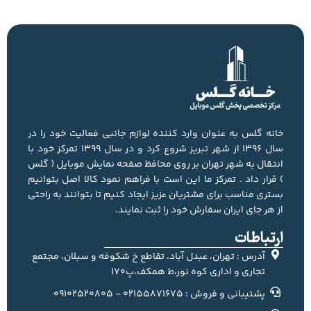
خانه گلس به عنوان وارد کننده لوازم جانبی فعالیت خود را در
سال 1396 از شهر تبریز شروع کرد و در سال 1399 تمرکز خود با
انتقال به شهر تهران بر روی محافظ صفحه نمایش موبایل ( گلس
) قرار داد . تمرکز ما این است با فراهم نمود کالا اصل بتوانیم
بستری مناسب برای مشتریان عزیز ایجاد کنیم تا بتوانند به راحتی
از هر جای ایران سفارش خود را ثبت نمایند.
ارتباطات
آدرس : تهران، عبدل آباد، تقاطع خ شکوفه و سبلان، مجتمع
تجاری و اداری کوه نور،ط همکف،پ170
پشتیبانی و فروش : 02155871675 - 09102520805