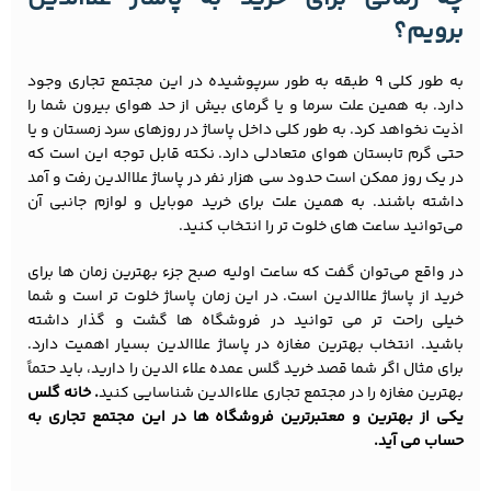
برویم؟
به طور کلی 9 طبقه به طور سرپوشیده در این مجتمع تجاری وجود
دارد. به همین علت سرما و یا گرمای بیش از حد هوای بیرون شما را
اذیت نخواهد کرد. به طور کلی داخل پاساژ در روزهای سرد زمستان و یا
حتی گرم تابستان هوای متعادلی دارد. نکته قابل توجه این است که
در یک روز ممکن است حدود سی هزار نفر در پاساژ علاالدین رفت و آمد
داشته باشند. به همین علت برای خرید موبایل و لوازم جانبی آن
می‌توانید ساعت های خلوت تر را انتخاب کنید.
در واقع می‌توان گفت که ساعت اولیه صبح جزء بهترین زمان ها برای
خرید از پاساژ علاالدین است. در این زمان پاساژ خلوت تر است و شما
خیلی راحت تر می توانید در فروشگاه ها گشت و گذار داشته
باشید. انتخاب بهترین مغازه در پاساژ علاالدین بسیار اهمیت دارد.
برای مثال اگر شما قصد خرید گلس عمده علاء الدین را دارید، باید حتماً
بهترین مغازه را در مجتمع تجاری علاءالدین شناسایی کنید
. خانه گلس
یکی از بهترین و معتبرترین فروشگاه ها در این مجتمع تجاری به
حساب می آید.