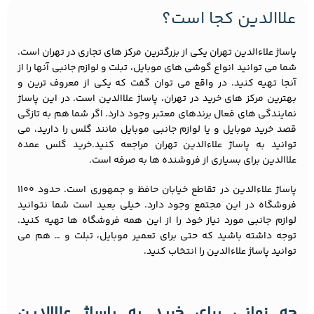
علاالدین کجا است؟
پاساژ علاءالدین تهران یکی از بزرگترین مرکز های تجاری در تهران است.
شما می توانید انواع گوشی های موبایل، تبلت و لوازم جانبی آنها را از
آنجا تهیه کنید. در واقع می توان گفت که یکی از معروف ترین و
بهترین مرکز های خرید در تهران، پاساژ علاالدین است. در این پاساژ
نمایندگی های فعال برندهای معتبر وجود دارد. اگر شما هم به تازگی
قصد خرید موبایل و یا لوازم جانبی موبایل مانند گلس را دارید، می
توانید به پاساژ علاءالدین تهران مراجعه کنید.خرید گلس عمده
علاالدین برای بسیاری از فروشنده ها به صرفه است.
پاساژ علاءالدین در تقاطع خیابان حافظ و جمهوری است. حدود ۱۱۰۰
فروشگاه در این مجتمع وجود دارد. خیلی بعید است شما نتوانید
لوازم جانبی مورد نیاز خود را از این همه فروشگاه ها تهیه کنید.
توجه داشته باشید که حتی برای تعمیر موبایل، تبلت و … هم می
توانید پاساژ علاءالدین را انتخاب کنید.
چه زمانی برای خرید به پاساژ علاالدین