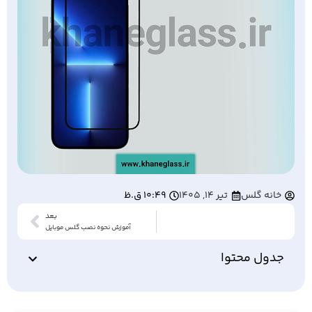
خانه گلس
تیر 14, 1405
10:49 ق.ظ
بعد
آموزش نحوه نصب گلس موبایل
جدول محتوا