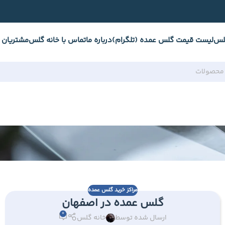
لس
لیست قیمت گلس عمده (تلگرام)
درباره ما
تماس با خانه گلس
مشتریان 
مراکز خرید گلس عمده
گلس عمده در اصفهان
0
ارسال شده توسط
خانه گلس