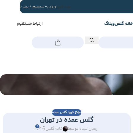
سبد خرید
ورود به سیستم / ثبت نام
خانه گلس
وبلاگ
ارتباط مستقیم
مراکز خرید گلس عمده
گلس عمده در تهران
0
ارسال شده توسط
خانه گلس