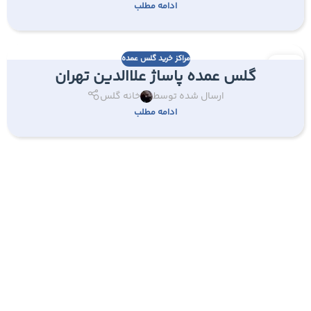
ادامه مطلب
مراکز خرید گلس عمده
14
گلس عمده پاساژ علاالدین تهران
تیر
ارسال شده توسط
خانه گلس
ادامه مطلب