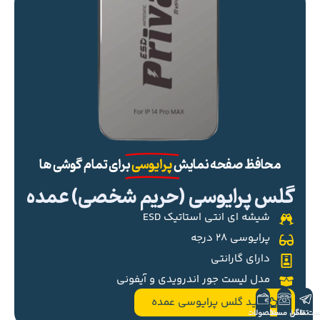
محافظ صفحه نمایش
پرایوسی
برای تمام گوشی ها
گلس پرایوسی (حریم شخصی) عمده
شیشه ای انتی استاتیک ESD
پرایوسی ۲۸ درجه
دارای گارانتی
مدل لیست جور اندرویدی و آیفونی
خرید گلس پرایوسی عمده
ست تلگرام
تماس مستقیم
محصولات