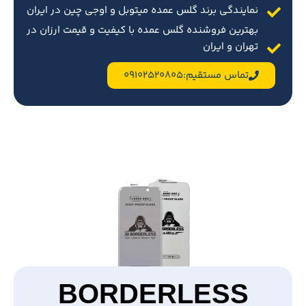
نمایندگی برند گلس عمده میتوبل و اوجی چین در ایران
بهترین فروشنده گلس عمده با کیفیت و قیمت ارزان در
تهران و ایران
تماس مستقیم:09102520805
BORDERLESS