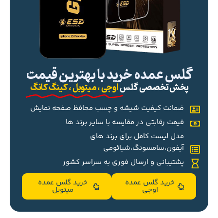
گلس عمده خرید با بهترین قیمت
پخش تخصصی گلس
اوجی ، میتوبل ، کینگ کانگ
ضمانت کیفیت شیشه و چسب محافظ صفحه نمایش
قیمت رقابتی در مقایسه با سایر برند ها
مدل لیست کامل برای برند های
آیفون،سامسونگ،شیائومی
پشتیبانی و ارسال فوری به سراسر کشور
خرید گلس عمده
خرید گلس عمده
اوجی
میتوبل