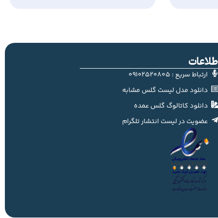
طلاعات
ارتباط سریع : 09102520805
دانلود مدل لیست گلس مشابه
دانلود کاتالوگ گلس عمده
عضویت در لیست انتشار تلگرام