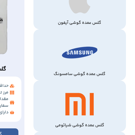
گلس عمده گوشی آیفون
گلس
گلس عمده گوشی سامسونگ
حداقل 
مرز تخفی
مقدار
سفار
دارا
گلس عمده گوشی شیائومی
گ