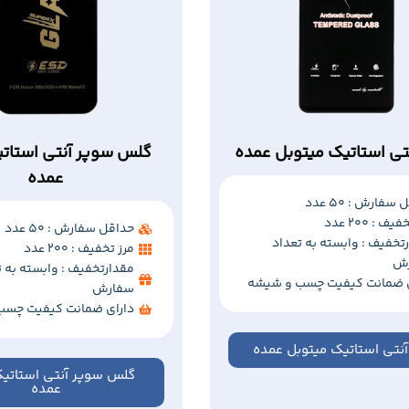
ی استاتیک میتوبل عمده
گلس سوپر آنتی استات
عمده
سفارش : 50 عدد
ف : 200 عدد
حداقل سفارش : 50 عدد
تخفیف : وابسته به تعداد
مرز تخفیف : 200 عدد
ش
مقدارتخفیف : وابسته به ت
ی ضمانت کیفیت چسب و شیشه
سفارش
دارای ضمانت کیفیت چسب
نتی استاتیک میتوبل عمده
گلس سوپر آنتی استاتی
عمده