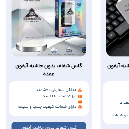
یه آیفون
گلس شفاف بدون حاشیه آیفون
عمده
حداقل سفارش : 50 عدد
مرز تخفیف : 100 عدد
عداد
دارای ضمانت کیفیت چسب و شیشه
 و شیشه
گلس شفاف بدون حاشیه آیفون