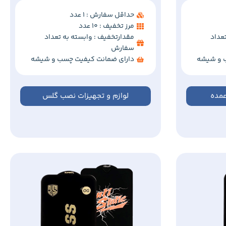
حداقل سفارش : 1 عدد
مرز تخفیف : 10 عدد
عداد
مقدارتخفیف : وابسته به تعداد
سفارش
 و شیشه
دارای ضمانت کیفیت چسب و شیشه
مده
لوازم و تجهیزات نصب گلس