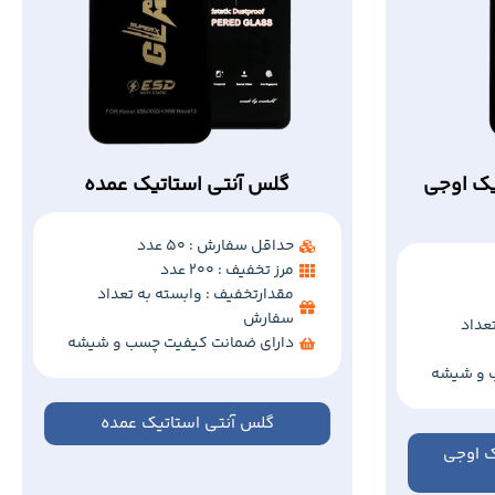
یک اوجی
گلس آنتی استاتیک عمده
حداقل سفارش : 50 عدد
مرز تخفیف : 200 عدد
مقدارتخفیف : وابسته به تعداد
سفارش
عداد
دارای ضمانت کیفیت چسب و شیشه
 و شیشه
گلس آنتی استاتیک عمده
ک اوجی