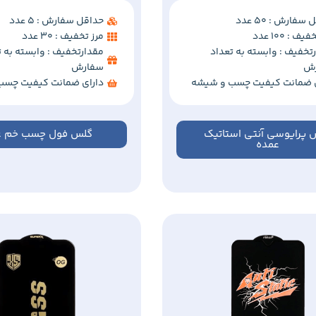
سفارش : 50 عدد
حداقل سفارش : 5 عدد
ف : 100 عدد
مرز تخفیف : 30 عدد
تخفیف : وابسته به تعداد
مقدارتخفیف : وابسته به ت
ش
سفارش
ی ضمانت کیفیت چسب و شیشه
دارای ضمانت کیفیت چسب
 پرایوسی آنتی استاتیک
گلس فول چسب خم ع
عمده