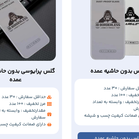
 بدون حاشیه عمده
گلس پرایوسی بدون حاش
عمده
سفارش : 30 عدد
ف : 100 عدد
حداقل سفارش : 30 عدد
تخفیف : وابسته به تعداد
مرز تخفیف : 100 عدد
ش
مقدارتخفیف : وابسته به ت
ی ضمانت کیفیت چسب و شیشه
سفارش
دارای ضمانت کیفیت چسب
لس بدون حاشیه عمده