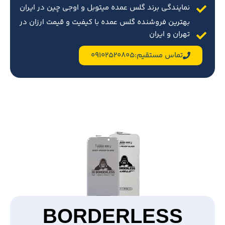
نمایندگی برند گلس عمده میتوبل و اوجی چین در ایران
بهترین فروشنده گلس عمده با کیفیت و قیمت ارزان در
تهران و ایران
تماس مستقیم:09102520805
BORDERLESS