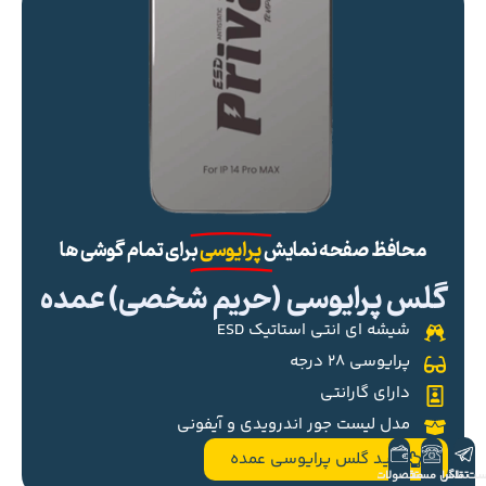
محافظ صفحه نمایش
پرایوسی
برای تمام گوشی ها
گلس پرایوسی (حریم شخصی) عمده
شیشه ای انتی استاتیک ESD
پرایوسی ۲۸ درجه
دارای گارانتی
مدل لیست جور اندرویدی و آیفونی
خرید گلس پرایوسی عمده
ست تلگرام
تماس مستقیم
محصولات