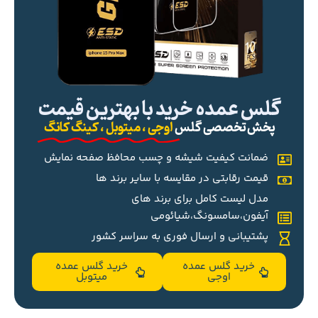
گلس عمده خرید با بهترین قیمت
پخش تخصصی گلس
اوجی ، میتوبل ، کینگ کانگ
ضمانت کیفیت شیشه و چسب محافظ صفحه نمایش
قیمت رقابتی در مقایسه با سایر برند ها
مدل لیست کامل برای برند های
آیفون،سامسونگ،شیائومی
پشتیبانی و ارسال فوری به سراسر کشور
خرید گلس عمده
خرید گلس عمده
اوجی
میتوبل