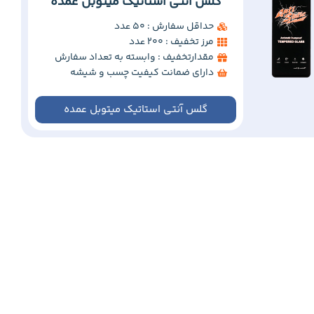
گلس آنتی استاتیک میتوبل عمده
حداقل سفارش : 50 عدد
مرز تخفیف : 200 عدد
مقدارتخفیف : وابسته به تعداد سفارش
دارای ضمانت کیفیت چسب و شیشه
گلس آنتی استاتیک میتوبل عمده