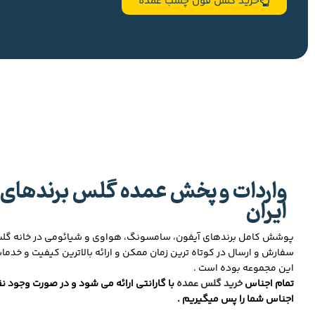
خرید گلس فول چسب عمده
واردات و پخش عمده گلس برندهای 
ایران
پوشش کامل برندهای آیفون، سامسونگ، هواوی و شیائومی در خانه گ
سفارش و ارسال در کوتاه ترین زمان ممکن و ارائه بالاترین کیفیت و خدما
این مجموعه بوده است .
تمام اجناس
خرید گلس عمده
با گارانتی ارائه می شود و در صورت وجود نق
اجناس شما را پس میگیریم .