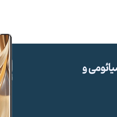
ئومی و