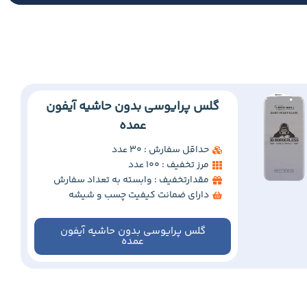
گلس پرایوسی بدون حاشیه آیفون
عمده
حداقل سفارش : 30 عدد
مرز تخفیف : 100 عدد
مقدارتخفیف : وابسته به تعداد سفارش
دارای ضمانت کیفیت چسب و شیشه
گلس پرایوسی بدون حاشیه آیفون
عمده