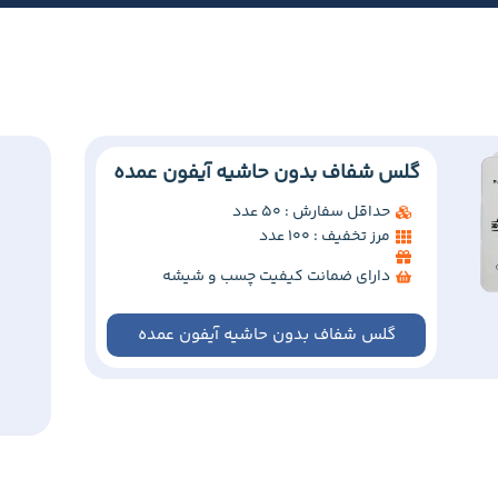
گلس شفاف بدون حاشیه آیفون عمده
حداقل سفارش : 50 عدد
مرز تخفیف : 100 عدد
دارای ضمانت کیفیت چسب و شیشه
گلس شفاف بدون حاشیه آیفون عمده