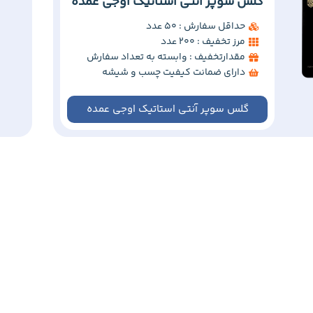
گلس سوپر آنتی استاتیک اوجی عمده
حداقل سفارش : 50 عدد
مرز تخفیف : 200 عدد
مقدارتخفیف : وابسته به تعداد سفارش
دارای ضمانت کیفیت چسب و شیشه
گلس سوپر آنتی استاتیک اوجی عمده