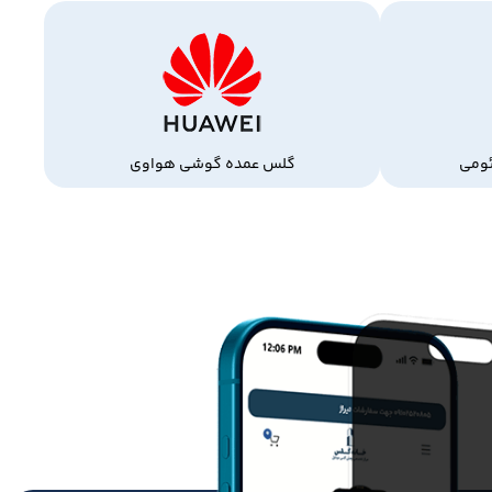
ومی
گلس عمده گوشی هواوی