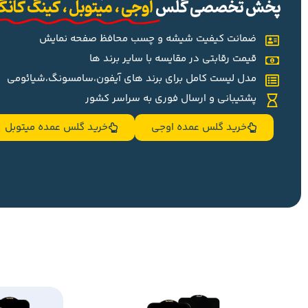
پخش تخصصی گلس
اوجی ، میتوبل ، کینگ کان
ضمانت کیفیت شیشه و چسب محافظ صفحه نمایش
قیمت رقابتی در مقایسه با سایر برند ها
مدل لیست کامل برای برند های آیفون،سامسونگ،شیائومی
پشتیبانی و ارسال فوری به سراسر کشور
خرید گلس عمده اوجی
خرید گلس عمده میتوبل