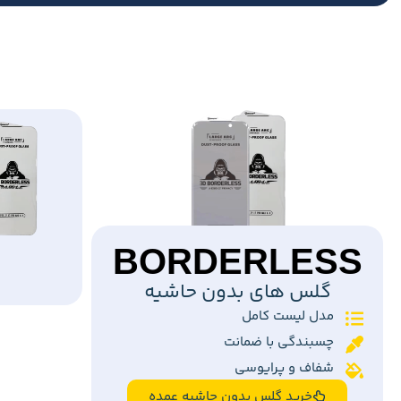
BORDERLESS
گلس های بدون حاشیه
مدل لیست کامل
چسبندگی با ضمانت
شفاف و پرایوسی
خرید گلس بدون حاشیه عمده