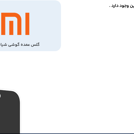
 وجود دارد .
گلس عمده گوشی شیائ