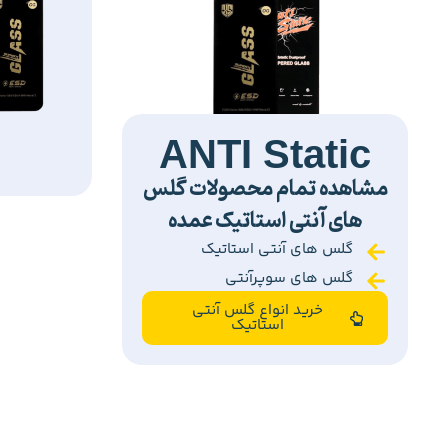
ANTI Static
مشاهده تمام محصولات گلس
های آنتی استاتیک عمده
گلس های آنتی استاتیک
گلس های سوپرآنتی
خرید انواع گلس آنتی
استاتیک