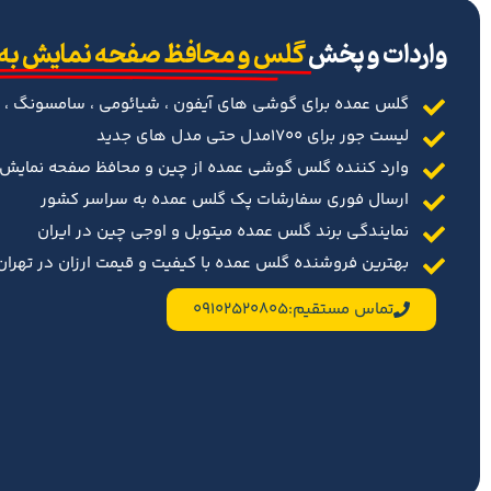
‌واردات و پخش
گلس و محافظ صفحه نمایش به
گلس عمده برای گوشی های آیفون ، شیائومی ، سامسونگ ، 
لیست جور برای 1700مدل حتی مدل های جدید
وارد کننده گلس گوشی عمده از چین و محافظ صفحه نمایش د
ارسال فوری سفارشات پک گلس عمده به سراسر کشور
نمایندگی برند گلس عمده میتوبل و اوجی چین در ایران
بهترین فروشنده گلس عمده با کیفیت و قیمت ارزان در تهران 
تماس مستقیم:09102520805