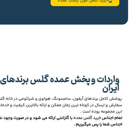
خرید گلس فول چسب عمده
واردات و پخش عمده گلس برندهای 
ایران
پوشش کامل برندهای آیفون، سامسونگ، هواوی و شیائومی در خانه گ
سفارش و ارسال در کوتاه ترین زمان ممکن و ارائه بالاترین کیفیت و خدما
این مجموعه بوده است .
تمام اجناس
خرید گلس عمده
با گارانتی ارائه می شود و در صورت وجود نق
اجناس شما را پس میگیریم .