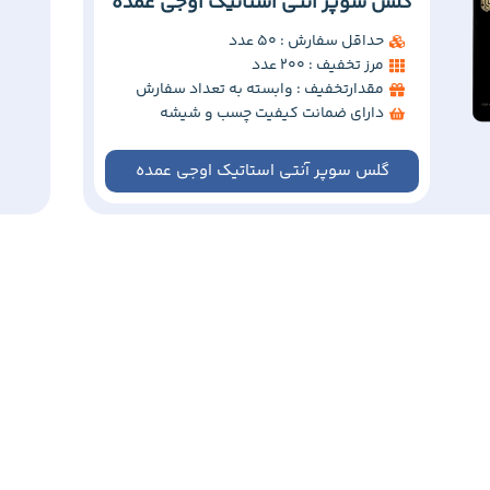
گلس سوپر آنتی استاتیک اوجی عمده
حداقل سفارش : 50 عدد
مرز تخفیف : 200 عدد
مقدارتخفیف : وابسته به تعداد سفارش
دارای ضمانت کیفیت چسب و شیشه
گلس سوپر آنتی استاتیک اوجی عمده