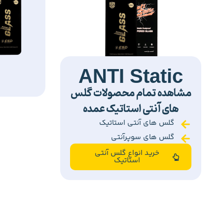
ANTI Static
مشاهده تمام محصولات گلس
های آنتی استاتیک عمده
گلس های آنتی استاتیک
گلس های سوپرآنتی
خرید انواع گلس آنتی
استاتیک