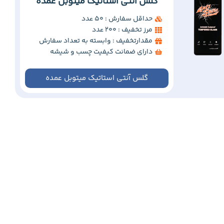
گلس آنتی استاتیک میتوبل عمده
حداقل سفارش : 50 عدد
مرز تخفیف : 200 عدد
مقدارتخفیف : وابسته به تعداد سفارش
دارای ضمانت کیفیت چسب و شیشه
گلس آنتی استاتیک میتوبل عمده