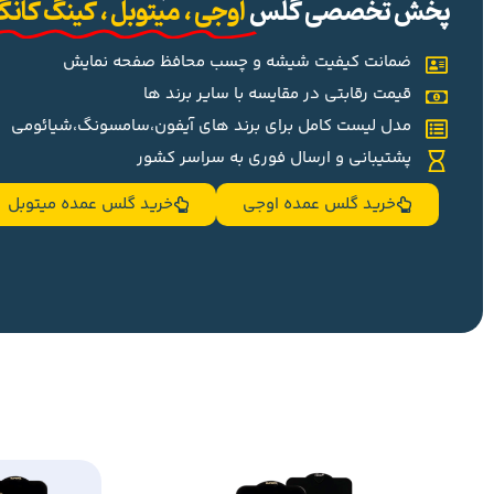
پخش تخصصی گلس
اوجی ، میتوبل ، کینگ کان
ضمانت کیفیت شیشه و چسب محافظ صفحه نمایش
قیمت رقابتی در مقایسه با سایر برند ها
مدل لیست کامل برای برند های آیفون،سامسونگ،شیائومی
پشتیبانی و ارسال فوری به سراسر کشور
خرید گلس عمده اوجی
خرید گلس عمده میتوبل