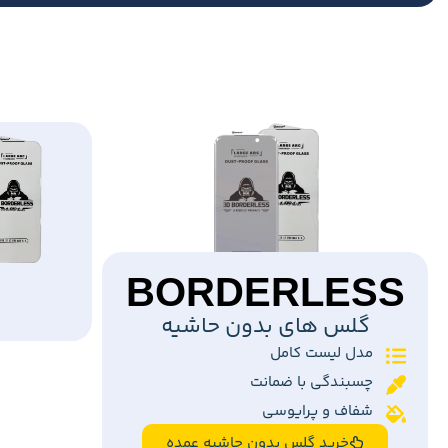
BORDERLESS
گلس های بدون حاشیه
مدل لیست کامل
چسبندگی با ضمانت
شفاف و پرایوسی
خرید گلس بدون حاشیه عمده