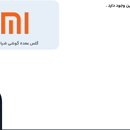
 وجود دارد .
گلس عمده گوشی شیائ