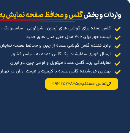
‌واردات و پخش
گلس و محافظ صفحه نمایش به
گلس عمده برای گوشی های آیفون ، شیائومی ، سامسونگ ، 
لیست جور برای 1700مدل حتی مدل های جدید
وارد کننده گلس گوشی عمده از چین و محافظ صفحه نمایش د
ارسال فوری سفارشات پک گلس عمده به سراسر کشور
نمایندگی برند گلس عمده میتوبل و اوجی چین در ایران
بهترین فروشنده گلس عمده با کیفیت و قیمت ارزان در تهران 
تماس مستقیم:09102520805