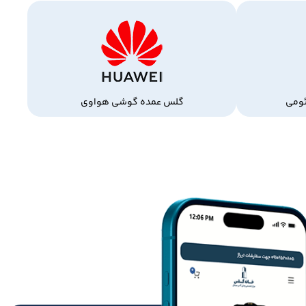
ومی
گلس عمده گوشی هواوی