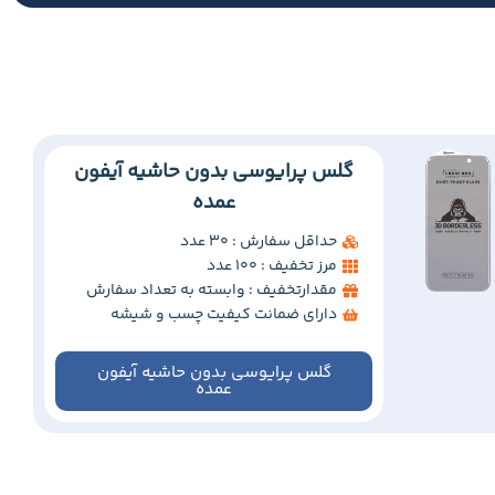
گلس پرایوسی بدون حاشیه آیفون
عمده
حداقل سفارش : 30 عدد
مرز تخفیف : 100 عدد
مقدارتخفیف : وابسته به تعداد سفارش
دارای ضمانت کیفیت چسب و شیشه
گلس پرایوسی بدون حاشیه آیفون
عمده