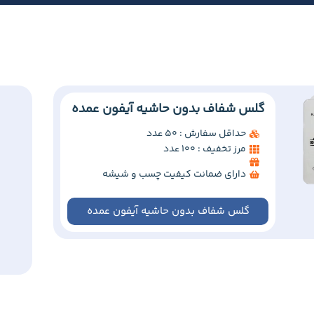
گلس شفاف بدون حاشیه آیفون عمده
حداقل سفارش : 50 عدد
مرز تخفیف : 100 عدد
دارای ضمانت کیفیت چسب و شیشه
گلس شفاف بدون حاشیه آیفون عمده