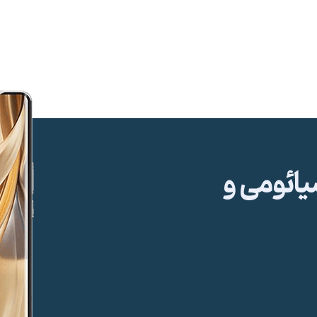
ئومی و