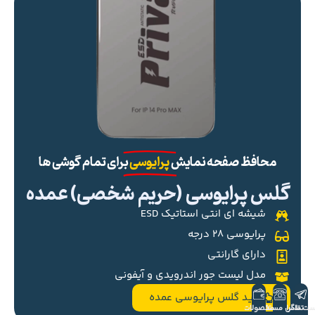
محافظ صفحه نمایش
پرایوسی
برای تمام گوشی ها
گلس پرایوسی (حریم شخصی) عمده
شیشه ای انتی استاتیک ESD
پرایوسی ۲۸ درجه
دارای گارانتی
مدل لیست جور اندرویدی و آیفونی
خرید گلس پرایوسی عمده
ست تلگرام
تماس مستقیم
محصولات