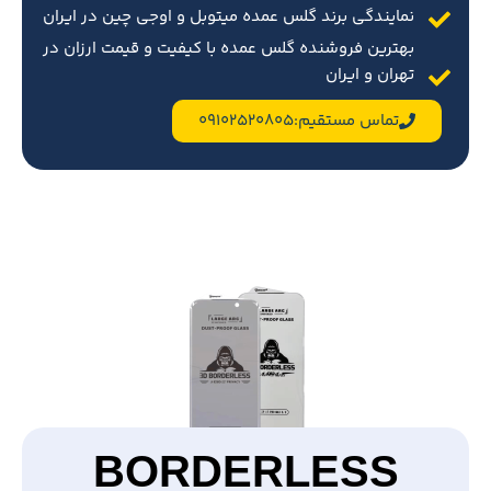
نمایندگی برند گلس عمده میتوبل و اوجی چین در ایران
بهترین فروشنده گلس عمده با کیفیت و قیمت ارزان در
تهران و ایران
تماس مستقیم:09102520805
BORDERLESS