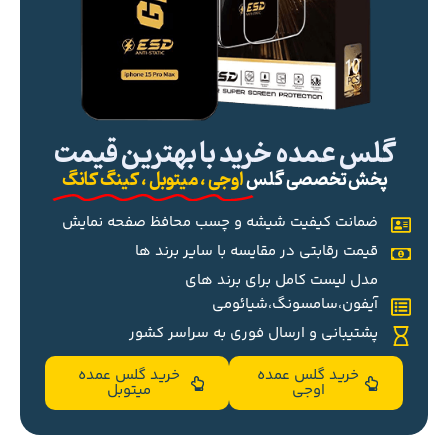
گلس عمده خرید با بهترین قیمت
پخش تخصصی گلس
اوجی ، میتوبل ، کینگ کانگ
ضمانت کیفیت شیشه و چسب محافظ صفحه نمایش
قیمت رقابتی در مقایسه با سایر برند ها
مدل لیست کامل برای برند های
آیفون،سامسونگ،شیائومی
پشتیبانی و ارسال فوری به سراسر کشور
خرید گلس عمده
خرید گلس عمده
اوجی
میتوبل