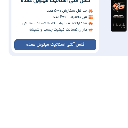
گلس آنتی استاتیک میتوبل عمده
حداقل سفارش : 50 عدد
مرز تخفیف : 200 عدد
مقدارتخفیف : وابسته به تعداد سفارش
دارای ضمانت کیفیت چسب و شیشه
گلس آنتی استاتیک میتوبل عمده