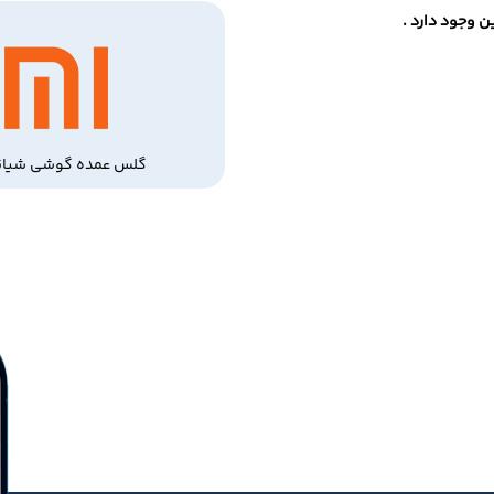
 وجود دارد .
گلس عمده گوشی شیائ