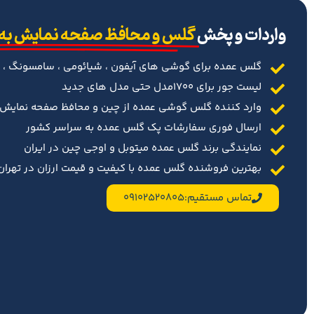
‌واردات و پخش
گلس و محافظ صفحه نمایش به
گلس عمده برای گوشی های آیفون ، شیائومی ، سامسونگ ، 
لیست جور برای 1700مدل حتی مدل های جدید
وارد کننده گلس گوشی عمده از چین و محافظ صفحه نمایش د
ارسال فوری سفارشات پک گلس عمده به سراسر کشور
نمایندگی برند گلس عمده میتوبل و اوجی چین در ایران
بهترین فروشنده گلس عمده با کیفیت و قیمت ارزان در تهران 
تماس مستقیم:09102520805