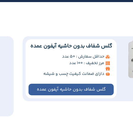
گلس شفاف بدون حاشیه آیفون عمده
حداقل سفارش : 50 عدد
مرز تخفیف : 100 عدد
دارای ضمانت کیفیت چسب و شیشه
گلس شفاف بدون حاشیه آیفون عمده