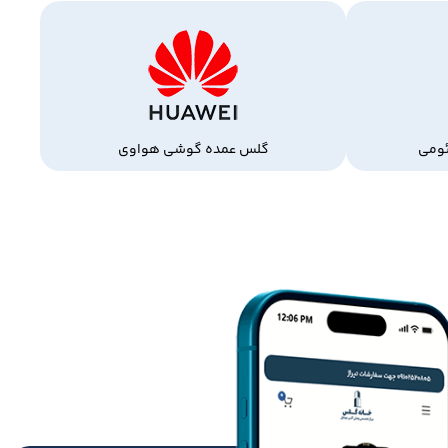
ومی
گلس عمده گوشی هواوی