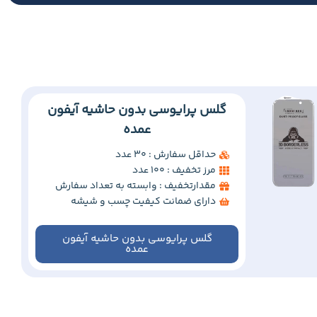
گلس پرایوسی بدون حاشیه آیفون
عمده
حداقل سفارش : 30 عدد
مرز تخفیف : 100 عدد
مقدارتخفیف : وابسته به تعداد سفارش
دارای ضمانت کیفیت چسب و شیشه
گلس پرایوسی بدون حاشیه آیفون
عمده