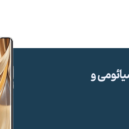
ئومی و