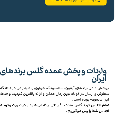
خرید گلس فول چسب عمده
واردات و پخش عمده گلس برندهای 
ایران
پوشش کامل برندهای آیفون، سامسونگ، هواوی و شیائومی در خانه گ
سفارش و ارسال در کوتاه ترین زمان ممکن و ارائه بالاترین کیفیت و خدما
این مجموعه بوده است .
تمام اجناس
خرید گلس عمده
با گارانتی ارائه می شود و در صورت وجود نق
اجناس شما را پس میگیریم .