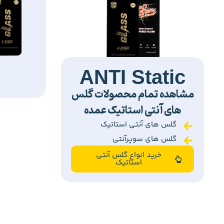
ANTI Static
مشاهده تمام محصولات گلس
های آنتی استاتیک عمده
گلس های آنتی استاتیک
گلس های سوپرآنتی
خرید انواع گلس آنتی
استاتیک