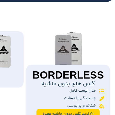
BORDERLESS
گلس های بدون حاشیه
مدل لیست کامل
چسبندگی با ضمانت
شفاف و پرایوسی
خرید گلس بدون حاشیه عمده