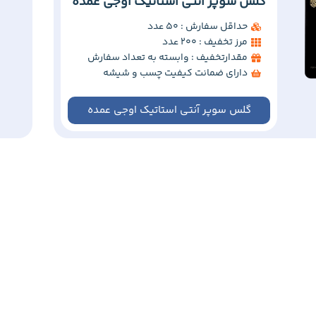
گلس سوپر آنتی استاتیک اوجی عمده
حداقل سفارش : 50 عدد
مرز تخفیف : 200 عدد
مقدارتخفیف : وابسته به تعداد سفارش
دارای ضمانت کیفیت چسب و شیشه
گلس سوپر آنتی استاتیک اوجی عمده