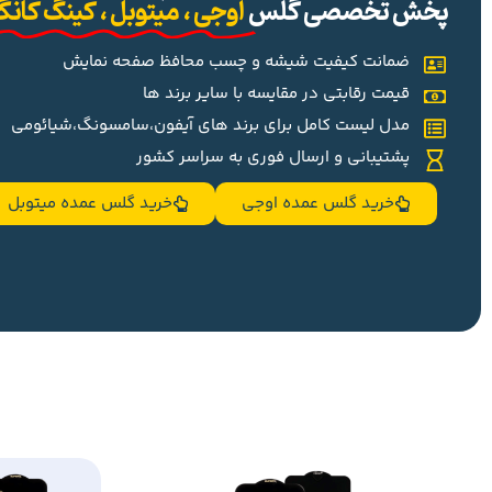
پخش تخصصی گلس
اوجی ، میتوبل ، کینگ کان
ضمانت کیفیت شیشه و چسب محافظ صفحه نمایش
قیمت رقابتی در مقایسه با سایر برند ها
مدل لیست کامل برای برند های آیفون،سامسونگ،شیائومی
پشتیبانی و ارسال فوری به سراسر کشور
خرید گلس عمده اوجی
خرید گلس عمده میتوبل