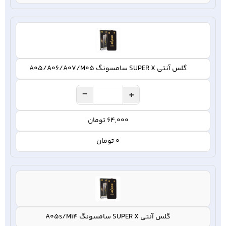
گلس آنتی SUPER X سامسونگ A05/A06/A07/M05
−
+
64,000 تومان
0 تومان
گلس آنتی SUPER X سامسونگ A05s/M14