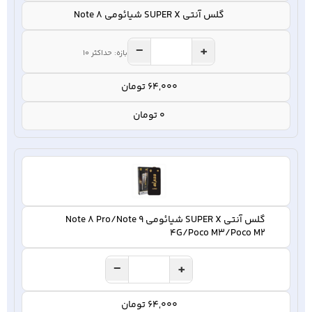
گلس آنتی SUPER X شیائومی Note 8
−
+
بازه: حداکثر 10
64,000 تومان
0 تومان
گلس آنتی SUPER X شیائومی Note 8 Pro/Note 9
4G/Poco M3/Poco M2
−
+
64,000 تومان