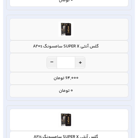
0 تومان
گلس آنتی SUPER X سامسونگ A20s
−
+
64,000 تومان
0 تومان
گلس آنتی SUPER X سامسونگ A21s