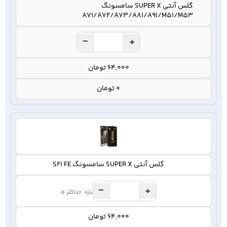
گلس آنتی SUPER X سامسونگ
A71/A72/A73/A81/A91/M51/M53
−
+
64,000 تومان
0 تومان
گلس آنتی SUPER X سامسونگ S21 FE
−
+
بازه: حداکثر 5
64,000 تومان