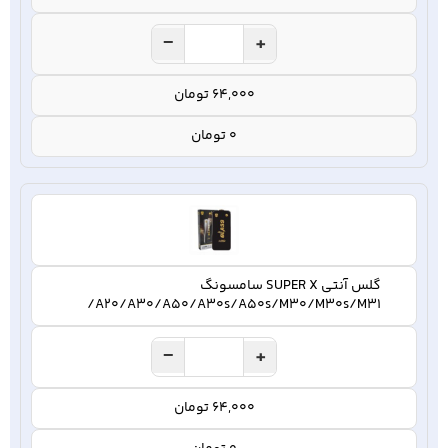
−
+
64,000 تومان
0 تومان
گلس آنتی SUPER X سامسونگ
A20/A30/A50/A30s/A50s/M30/M30s/M31/
−
+
64,000 تومان