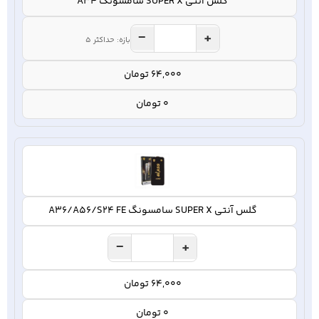
گلس آنتی SUPER X سامسونگ A34
−
+
بازه: حداکثر 5
64,000 تومان
0 تومان
گلس آنتی SUPER X سامسونگ A36/A56/S24 FE
−
+
64,000 تومان
0 تومان