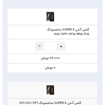
گلس آنتی SUPER X سامسونگ
A15/A24/A25/M15/F15
−
+
64,000 تومان
0 تومان
گلس آنتی SUPER X سامسونگ A16/A17/A26