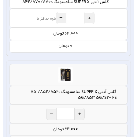
گلس آنتی SUPER X سامسونگ A42/A70/A70s
−
+
بازه: حداکثر 5
64,000 تومان
0 تومان
گلس آنتی SUPER X سامسونگ A51/A52/A52s
5G/A53 5G/S20 FE
−
+
64,000 تومان