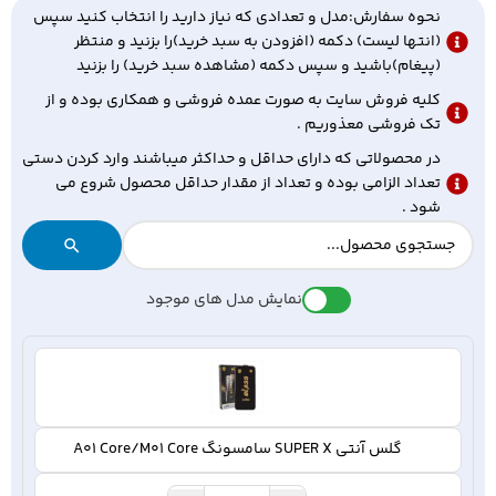
نحوه سفارش:مدل و تعدادی که نیاز دارید را انتخاب کنید سپس
(انتها لیست) دکمه (افزودن به سبد خرید)را بزنید و منتظر
(پیغام)باشید و سپس دکمه (مشاهده سبد خرید) را بزنید
کلیه فروش سایت به صورت عمده فروشی و همکاری بوده و از
تک فروشی معذوریم .
در محصولاتی که دارای حداقل و حداکثر میباشند وارد کردن دستی
تعداد الزامی بوده و تعداد از مقدار حداقل محصول شروع می
شود .
نمایش مدل های موجود
گلس آنتی SUPER X سامسونگ A01 Core/M01 Core