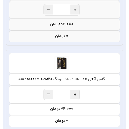
−
+
64,000 تومان
0 تومان
گلس آنتی SUPER X سامسونگ A10/A10s/M10/M20
−
+
64,000 تومان
0 تومان