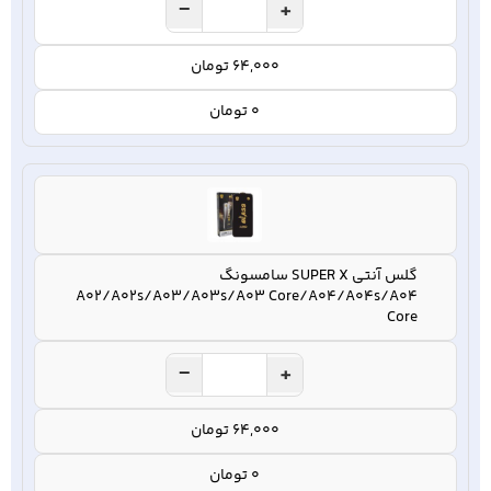
−
+
64,000 تومان
0 تومان
گلس آنتی SUPER X سامسونگ
A02/A02s/A03/A03s/A03 Core/A04/A04s/A04
Core
−
+
64,000 تومان
0 تومان