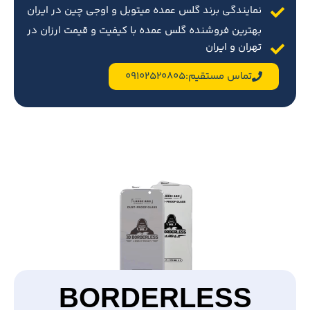
نمایندگی برند گلس عمده میتوبل و اوجی چین در ایران
بهترین فروشنده گلس عمده با کیفیت و قیمت ارزان در
تهران و ایران
تماس مستقیم:09102520805
BORDERLESS