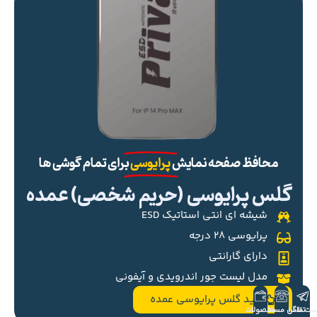
محافظ صفحه نمایش
پرایوسی
برای تمام گوشی ها
گلس پرایوسی (حریم شخصی) عمده
شیشه ای انتی استاتیک ESD
پرایوسی ۲۸ درجه
دارای گارانتی
مدل لیست جور اندرویدی و آیفونی
خرید گلس پرایوسی عمده
ست تلگرام
تماس مستقیم
محصولات