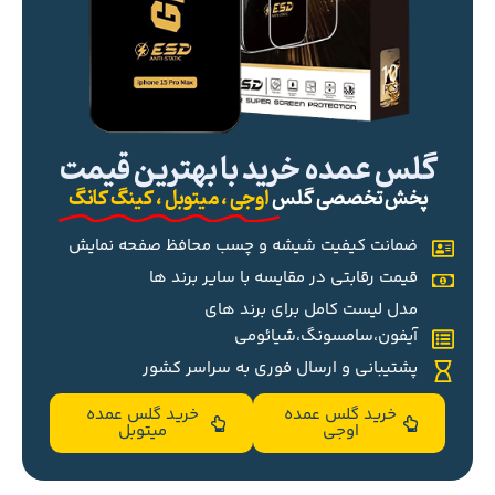
گلس عمده خرید با بهترین قیمت
پخش تخصصی گلس
اوجی ، میتوبل ، کینگ کانگ
ضمانت کیفیت شیشه و چسب محافظ صفحه نمایش
قیمت رقابتی در مقایسه با سایر برند ها
مدل لیست کامل برای برند های
آیفون،سامسونگ،شیائومی
پشتیبانی و ارسال فوری به سراسر کشور
خرید گلس عمده
خرید گلس عمده
اوجی
میتوبل