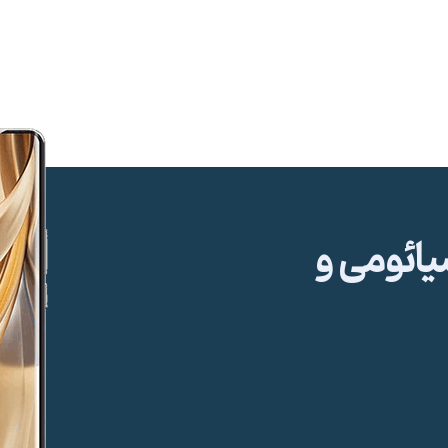
ئومی و