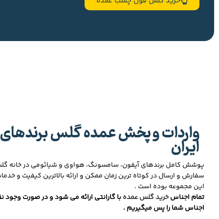
خرید گلس فول چسب عمده
واردات و پخش عمده گلس برندهای 
ایران
پوشش کامل برندهای آیفون، سامسونگ، هواوی و شیائومی در خانه گ
سفارش و ارسال در کوتاه ترین زمان ممکن و ارائه بالاترین کیفیت و خدما
این مجموعه بوده است .
تمام اجناس
خرید گلس عمده
با گارانتی ارائه می شود و در صورت وجود نق
اجناس شما را پس میگیریم .