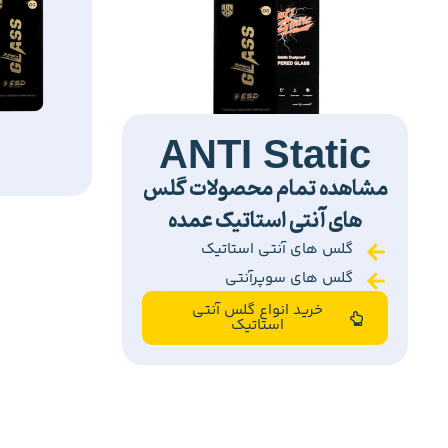
ANTI Static
مشاهده تمام محصولات گلس
های آنتی استاتیک عمده
گلس های آنتی استاتیک
گلس های سوپرآنتی
خرید انواع گلس آنتی
استاتیک