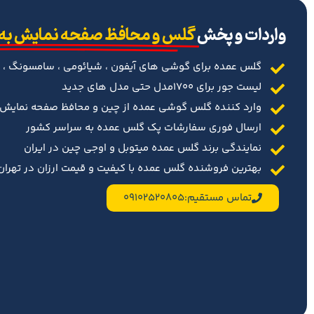
‌واردات و پخش
گلس و محافظ صفحه نمایش به
گلس عمده برای گوشی های آیفون ، شیائومی ، سامسونگ ، 
لیست جور برای 1700مدل حتی مدل های جدید
وارد کننده گلس گوشی عمده از چین و محافظ صفحه نمایش د
ارسال فوری سفارشات پک گلس عمده به سراسر کشور
نمایندگی برند گلس عمده میتوبل و اوجی چین در ایران
بهترین فروشنده گلس عمده با کیفیت و قیمت ارزان در تهران 
تماس مستقیم:09102520805