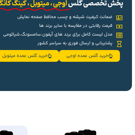
پخش تخصصی گلس
اوجی ، میتوبل ، کینگ کان
ضمانت کیفیت شیشه و چسب محافظ صفحه نمایش
قیمت رقابتی در مقایسه با سایر برند ها
مدل لیست کامل برای برند های آیفون،سامسونگ،شیائومی
پشتیبانی و ارسال فوری به سراسر کشور
خرید گلس عمده اوجی
خرید گلس عمده میتوبل