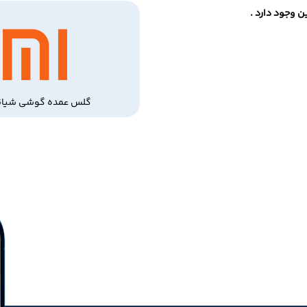
 وجود دارد .
گلس عمده گوشی شیائ