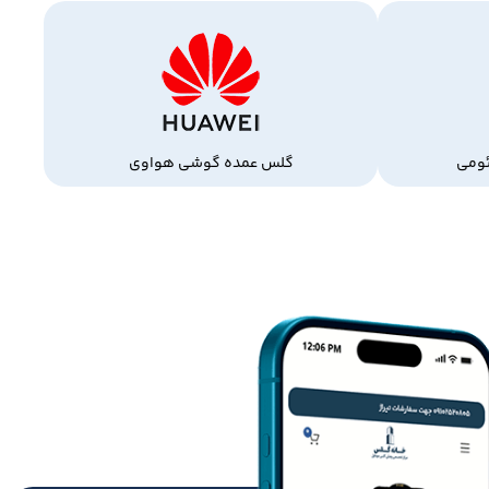
ومی
گلس عمده گوشی هواوی