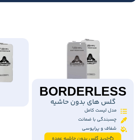
BORDERLESS
گلس های بدون حاشیه
مدل لیست کامل
چسبندگی با ضمانت
شفاف و پرایوسی
خرید گلس بدون حاشیه عمده