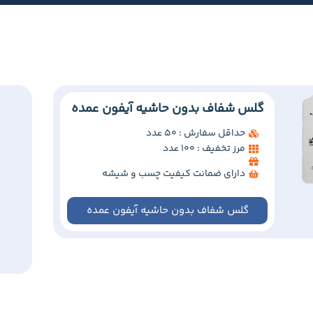
گلس شفاف بدون حاشیه آیفون عمده
حداقل سفارش : 50 عدد
مرز تخفیف : 100 عدد
دارای ضمانت کیفیت چسب و شیشه
گلس شفاف بدون حاشیه آیفون عمده