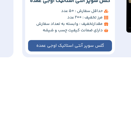
گلس سوپر آنتی استاتیک اوجی عمده
حداقل سفارش : 50 عدد
مرز تخفیف : 200 عدد
مقدارتخفیف : وابسته به تعداد سفارش
دارای ضمانت کیفیت چسب و شیشه
گلس سوپر آنتی استاتیک اوجی عمده