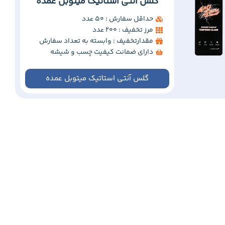
گلس آنتی استاتیک میتوبل عمده
حداقل سفارش : 50 عدد
مرز تخفیف : 200 عدد
مقدارتخفیف : وابسته به تعداد سفارش
دارای ضمانت کیفیت چسب و شیشه
گلس آنتی استاتیک میتوبل عمده