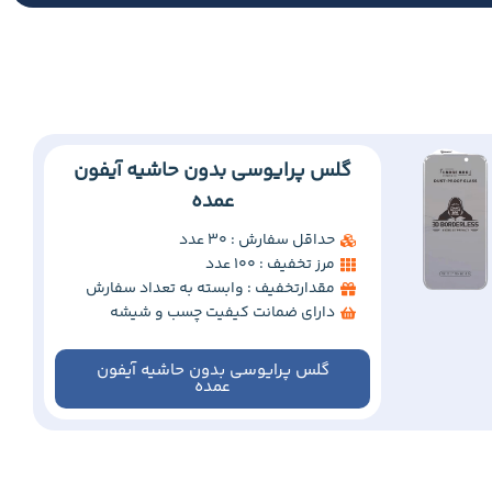
گلس پرایوسی بدون حاشیه آیفون
عمده
حداقل سفارش : 30 عدد
مرز تخفیف : 100 عدد
مقدارتخفیف : وابسته به تعداد سفارش
دارای ضمانت کیفیت چسب و شیشه
گلس پرایوسی بدون حاشیه آیفون
عمده