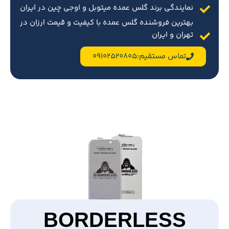
نمایندگی برند گلس عمده میتوبل و اوجی چین در ایران
بهترین فروشنده گلس عمده با کیفیت و قیمت ارزان در
تهران و ایران
تماس مستقیم:09102520805
BORDERLESS