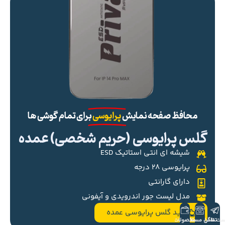
محافظ صفحه نمایش
پرایوسی
برای تمام گوشی ها
گلس پرایوسی (حریم شخصی) عمده
شیشه ای انتی استاتیک ESD
پرایوسی ۲۸ درجه
دارای گارانتی
مدل لیست جور اندرویدی و آیفونی
خرید گلس پرایوسی عمده
ست تلگرام
تماس مستقیم
محصولات