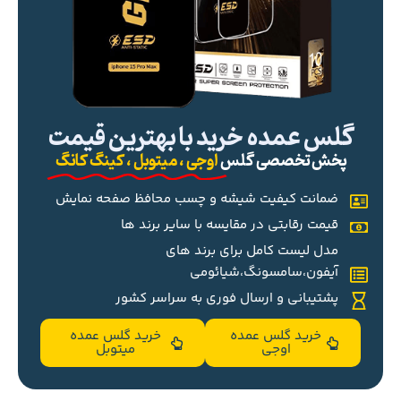
گلس عمده خرید با بهترین قیمت
پخش تخصصی گلس
اوجی ، میتوبل ، کینگ کانگ
ضمانت کیفیت شیشه و چسب محافظ صفحه نمایش
قیمت رقابتی در مقایسه با سایر برند ها
مدل لیست کامل برای برند های
آیفون،سامسونگ،شیائومی
پشتیبانی و ارسال فوری به سراسر کشور
خرید گلس عمده
خرید گلس عمده
اوجی
میتوبل