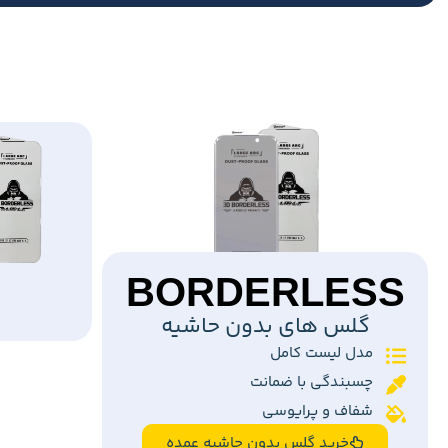
BORDERLESS
گلس های بدون حاشیه
مدل لیست کامل
چسبندگی با ضمانت
شفاف و پرایوسی
خرید گلس بدون حاشیه عمده