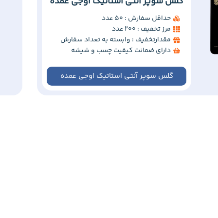
گلس سوپر آنتی استاتیک اوجی عمده
حداقل سفارش : 50 عدد
مرز تخفیف : 200 عدد
مقدارتخفیف : وابسته به تعداد سفارش
دارای ضمانت کیفیت چسب و شیشه
گلس سوپر آنتی استاتیک اوجی عمده