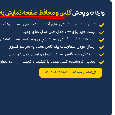
‌واردات و پخش
گلس و محافظ صفحه نمایش به
گلس عمده برای گوشی های آیفون ، شیائومی ، سامسونگ ، 
لیست جور برای 1700مدل حتی مدل های جدید
وارد کننده گلس گوشی عمده از چین و محافظ صفحه نمایش د
ارسال فوری سفارشات پک گلس عمده به سراسر کشور
نمایندگی برند گلس عمده میتوبل و اوجی چین در ایران
بهترین فروشنده گلس عمده با کیفیت و قیمت ارزان در تهران 
تماس مستقیم:09102520805