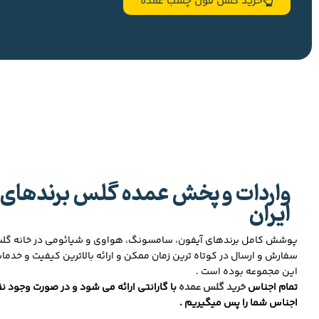
خرید گلس فول چسب عمده
واردات و پخش عمده گلس برندهای 
ایران
پوشش کامل برندهای آیفون، سامسونگ، هواوی و شیائومی در خانه گ
سفارش و ارسال در کوتاه ترین زمان ممکن و ارائه بالاترین کیفیت و خدما
این مجموعه بوده است .
تمام اجناس
خرید گلس عمده
با گارانتی ارائه می شود و در صورت وجود نق
اجناس شما را پس میگیریم .