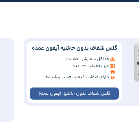
گلس شفاف بدون حاشیه آیفون عمده
حداقل سفارش : 50 عدد
مرز تخفیف : 100 عدد
دارای ضمانت کیفیت چسب و شیشه
گلس شفاف بدون حاشیه آیفون عمده