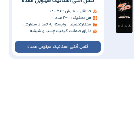
گلس آنتی استاتیک میتوبل عمده
حداقل سفارش : 50 عدد
مرز تخفیف : 200 عدد
مقدارتخفیف : وابسته به تعداد سفارش
دارای ضمانت کیفیت چسب و شیشه
گلس آنتی استاتیک میتوبل عمده