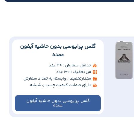
گلس پرایوسی بدون حاشیه آیفون
عمده
حداقل سفارش : 30 عدد
مرز تخفیف : 100 عدد
مقدارتخفیف : وابسته به تعداد سفارش
دارای ضمانت کیفیت چسب و شیشه
گلس پرایوسی بدون حاشیه آیفون
عمده