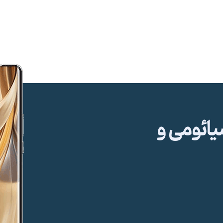
ئومی و