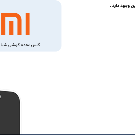
 وجود دارد .
گلس عمده گوشی شیائ