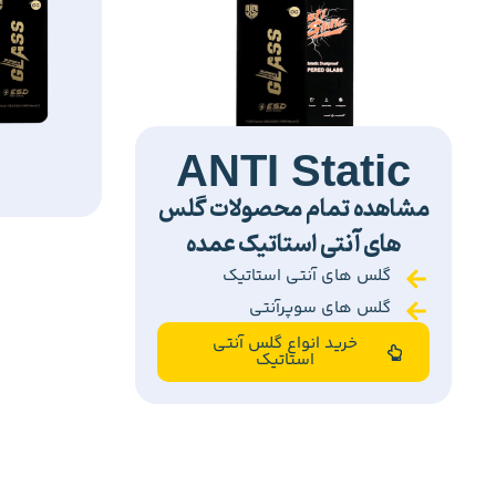
ANTI Static
مشاهده تمام محصولات گلس
های آنتی استاتیک عمده
گلس های آنتی استاتیک
گلس های سوپرآنتی
خرید انواع گلس آنتی
استاتیک