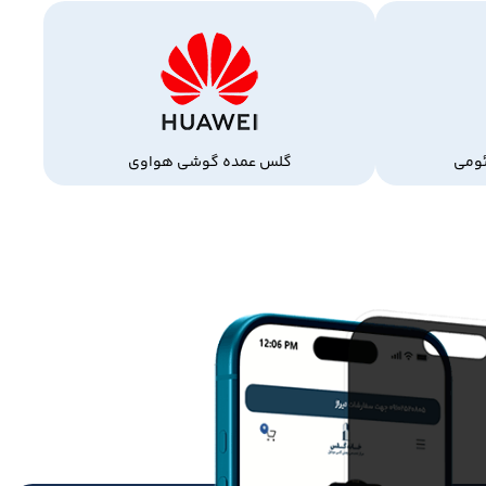
ومی
گلس عمده گوشی هواوی