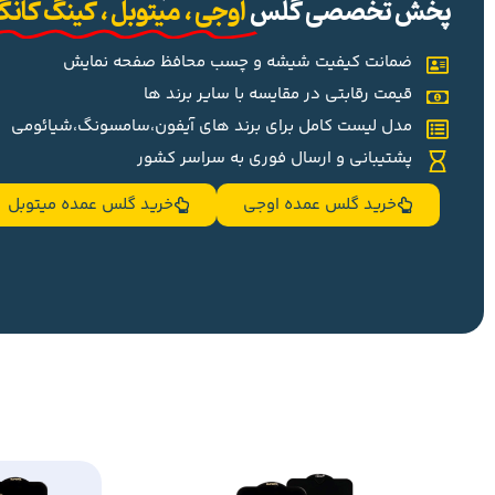
پخش تخصصی گلس
اوجی ، میتوبل ، کینگ کان
ضمانت کیفیت شیشه و چسب محافظ صفحه نمایش
قیمت رقابتی در مقایسه با سایر برند ها
مدل لیست کامل برای برند های آیفون،سامسونگ،شیائومی
پشتیبانی و ارسال فوری به سراسر کشور
خرید گلس عمده اوجی
خرید گلس عمده میتوبل