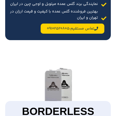
نمایندگی برند گلس عمده میتوبل و اوجی چین در ایران
بهترین فروشنده گلس عمده با کیفیت و قیمت ارزان در
تهران و ایران
تماس مستقیم:09102520805
BORDERLESS