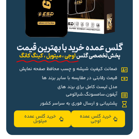
گلس عمده خرید با بهترین قیمت
پخش تخصصی گلس
اوجی ، میتوبل ، کینگ کانگ
ضمانت کیفیت شیشه و چسب محافظ صفحه نمایش
قیمت رقابتی در مقایسه با سایر برند ها
مدل لیست کامل برای برند های
آیفون،سامسونگ،شیائومی
پشتیبانی و ارسال فوری به سراسر کشور
خرید گلس عمده
خرید گلس عمده
اوجی
میتوبل