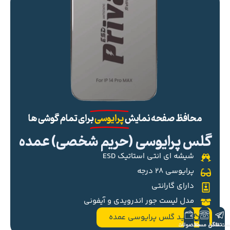
محافظ صفحه نمایش
پرایوسی
برای تمام گوشی ها
گلس پرایوسی (حریم شخصی) عمده
شیشه ای انتی استاتیک ESD
پرایوسی ۲۸ درجه
دارای گارانتی
مدل لیست جور اندرویدی و آیفونی
خرید گلس پرایوسی عمده
ست تلگرام
تماس مستقیم
محصولات