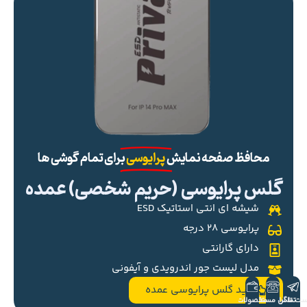
محافظ صفحه نمایش
پرایوسی
برای تمام گوشی ها
گلس پرایوسی (حریم شخصی) عمده
شیشه ای انتی استاتیک ESD
پرایوسی ۲۸ درجه
دارای گارانتی
مدل لیست جور اندرویدی و آیفونی
خرید گلس پرایوسی عمده
ست تلگرام
تماس مستقیم
محصولات