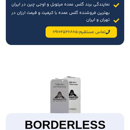
نمایندگی برند گلس عمده میتوبل و اوجی چین در ایران
بهترین فروشنده گلس عمده با کیفیت و قیمت ارزان در
تهران و ایران
تماس مستقیم:09102520805
BORDERLESS