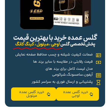
گلس عمده خرید با بهترین قیمت
پخش تخصصی گلس
اوجی ، میتوبل ، کینگ کانگ
ضمانت کیفیت شیشه و چسب محافظ صفحه نمایش
قیمت رقابتی در مقایسه با سایر برند ها
مدل لیست کامل برای برند های
آیفون،سامسونگ،شیائومی
پشتیبانی و ارسال فوری به سراسر کشور
خرید گلس عمده
خرید گلس عمده
اوجی
میتوبل