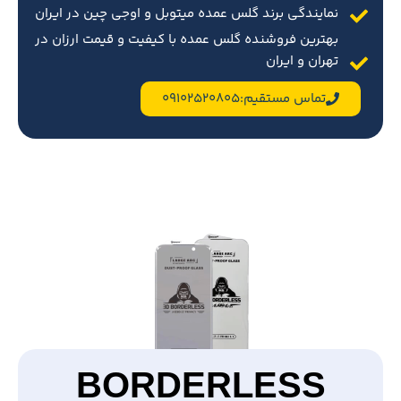
نمایندگی برند گلس عمده میتوبل و اوجی چین در ایران
بهترین فروشنده گلس عمده با کیفیت و قیمت ارزان در
تهران و ایران
تماس مستقیم:09102520805
BORDERLESS