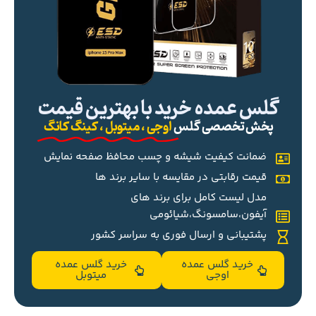
گلس عمده خرید با بهترین قیمت
پخش تخصصی گلس
اوجی ، میتوبل ، کینگ کانگ
ضمانت کیفیت شیشه و چسب محافظ صفحه نمایش
قیمت رقابتی در مقایسه با سایر برند ها
مدل لیست کامل برای برند های
آیفون،سامسونگ،شیائومی
پشتیبانی و ارسال فوری به سراسر کشور
خرید گلس عمده
خرید گلس عمده
اوجی
میتوبل