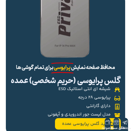
محافظ صفحه نمایش
پرایوسی
برای تمام گوشی ها
گلس پرایوسی (حریم شخصی) عمده
شیشه ای انتی استاتیک ESD
پرایوسی ۲۸ درجه
دارای گارانتی
مدل لیست جور اندرویدی و آیفونی
خرید گلس پرایوسی عمده
ست تلگرام
تماس مستقیم
محصولات