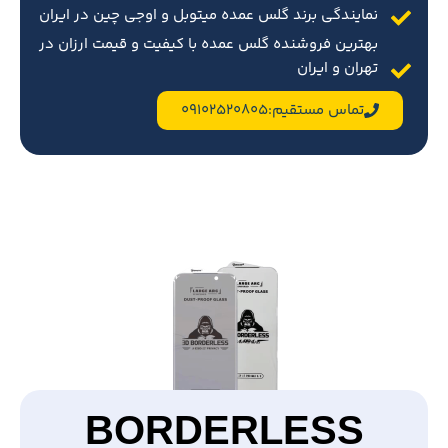
نمایندگی برند گلس عمده میتوبل و اوجی چین در ایران
بهترین فروشنده گلس عمده با کیفیت و قیمت ارزان در
تهران و ایران
تماس مستقیم:09102520805
BORDERLESS