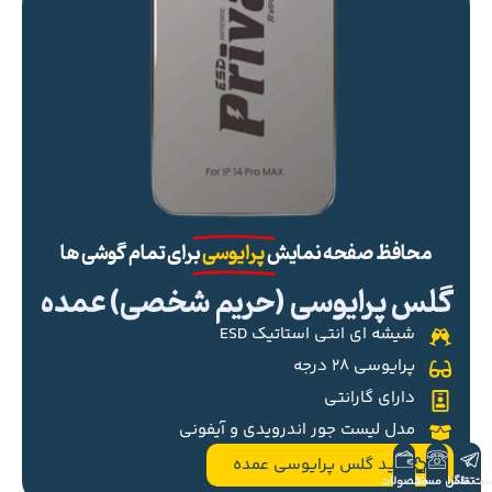
محافظ صفحه نمایش
پرایوسی
برای تمام گوشی ها
گلس پرایوسی (حریم شخصی) عمده
شیشه ای انتی استاتیک ESD
پرایوسی ۲۸ درجه
دارای گارانتی
مدل لیست جور اندرویدی و آیفونی
خرید گلس پرایوسی عمده
ست تلگرام
تماس مستقیم
محصولات