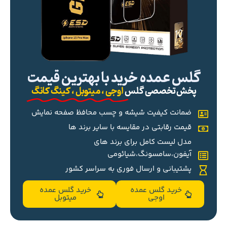
گلس عمده خرید با بهترین قیمت
پخش تخصصی گلس
اوجی ، میتوبل ، کینگ کانگ
ضمانت کیفیت شیشه و چسب محافظ صفحه نمایش
قیمت رقابتی در مقایسه با سایر برند ها
مدل لیست کامل برای برند های
آیفون،سامسونگ،شیائومی
پشتیبانی و ارسال فوری به سراسر کشور
خرید گلس عمده
خرید گلس عمده
اوجی
میتوبل