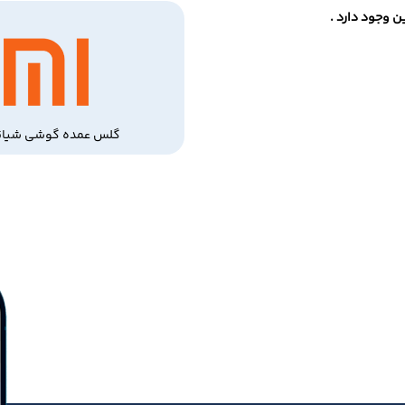
 وجود دارد .
گلس عمده گوشی شیائ