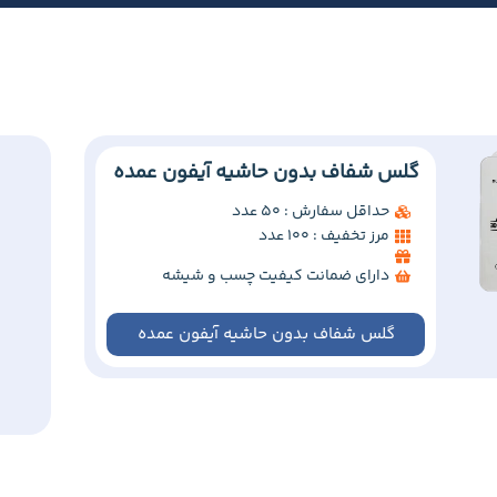
گلس شفاف بدون حاشیه آیفون عمده
حداقل سفارش : 50 عدد
مرز تخفیف : 100 عدد
دارای ضمانت کیفیت چسب و شیشه
گلس شفاف بدون حاشیه آیفون عمده