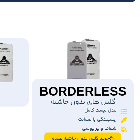
BORDERLESS
گلس های بدون حاشیه
مدل لیست کامل
چسبندگی با ضمانت
شفاف و پرایوسی
خرید گلس بدون حاشیه عمده