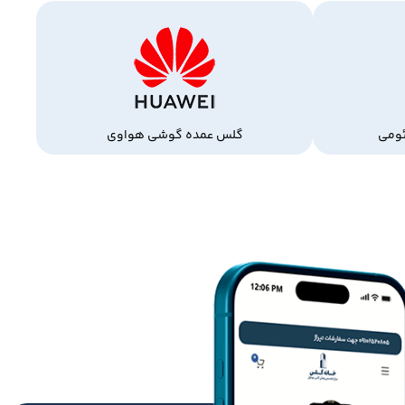
ومی
گلس عمده گوشی هواوی