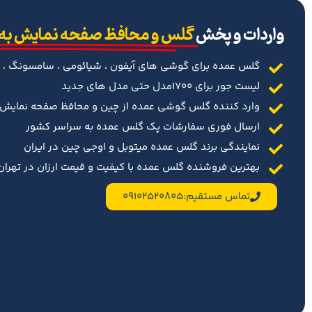
‌واردات و پخش
گلس و محافظ صفحه نمایش به
گلس عمده برای گوشی های آیفون ، شیائومی ، سامسونگ ، 
لیست جور برای 1700مدل حتی مدل های جدید
وارد کننده گلس گوشی عمده از چین و محافظ صفحه نمایش د
ارسال فوری سفارشات پک گلس عمده به سراسر کشور
نمایندگی برند گلس عمده میتوبل و اوجی چین در ایران
بهترین فروشنده گلس عمده با کیفیت و قیمت ارزان در تهران 
تماس مستقیم:09102520805