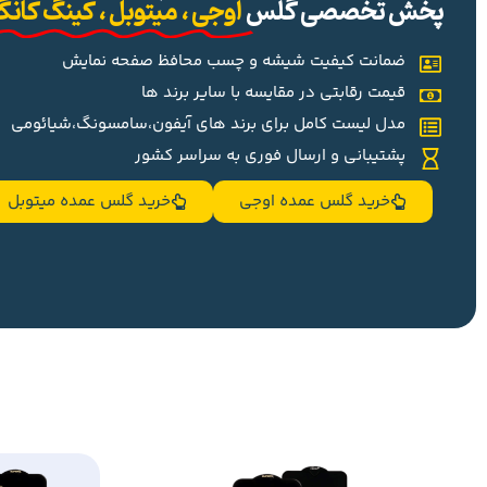
پخش تخصصی گلس
اوجی ، میتوبل ، کینگ کان
ضمانت کیفیت شیشه و چسب محافظ صفحه نمایش
قیمت رقابتی در مقایسه با سایر برند ها
مدل لیست کامل برای برند های آیفون،سامسونگ،شیائومی
پشتیبانی و ارسال فوری به سراسر کشور
خرید گلس عمده اوجی
خرید گلس عمده میتوبل