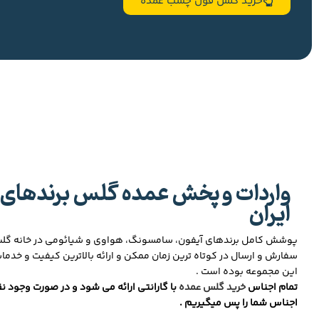
خرید گلس فول چسب عمده
واردات و پخش عمده گلس برندهای 
ایران
پوشش کامل برندهای آیفون، سامسونگ، هواوی و شیائومی در خانه گ
سفارش و ارسال در کوتاه ترین زمان ممکن و ارائه بالاترین کیفیت و خدما
این مجموعه بوده است .
تمام اجناس
خرید گلس عمده
با گارانتی ارائه می شود و در صورت وجود نق
اجناس شما را پس میگیریم .