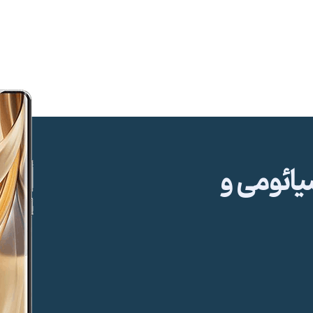
ئومی و