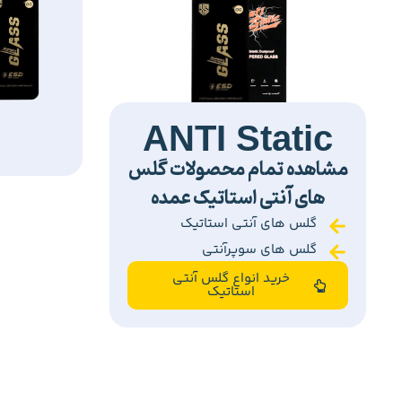
ANTI Static
مشاهده تمام محصولات گلس
های آنتی استاتیک عمده
گلس های آنتی استاتیک
گلس های سوپرآنتی
خرید انواع گلس آنتی
استاتیک