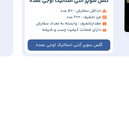
گلس سوپر آنتی استاتیک اوجی عمده
حداقل سفارش : 50 عدد
مرز تخفیف : 200 عدد
مقدارتخفیف : وابسته به تعداد سفارش
دارای ضمانت کیفیت چسب و شیشه
گلس سوپر آنتی استاتیک اوجی عمده