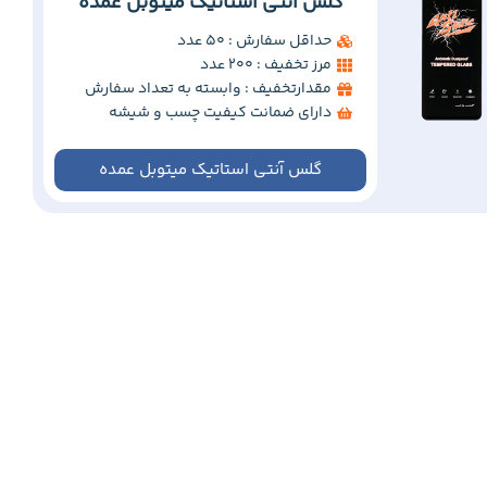
گلس آنتی استاتیک میتوبل عمده
حداقل سفارش : 50 عدد
مرز تخفیف : 200 عدد
مقدارتخفیف : وابسته به تعداد سفارش
دارای ضمانت کیفیت چسب و شیشه
گلس آنتی استاتیک میتوبل عمده