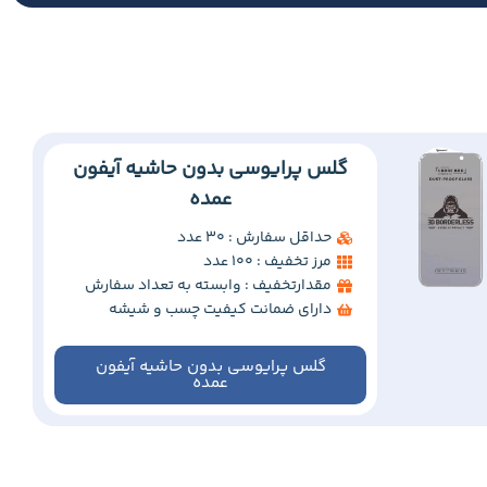
گلس پرایوسی بدون حاشیه آیفون
عمده
حداقل سفارش : 30 عدد
مرز تخفیف : 100 عدد
مقدارتخفیف : وابسته به تعداد سفارش
دارای ضمانت کیفیت چسب و شیشه
گلس پرایوسی بدون حاشیه آیفون
عمده