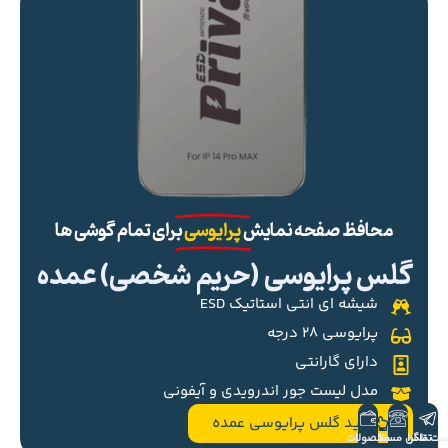
محافظ صفحه نمایش
پرایوسی
برای تمام گوشی ها
گلس پرایوسی (حریم شخصی) عمده
شیشه ای انتی استاتیک ESD
پرایوسی ۲۸ درجه
دارای گارانتی
مدل لیست جور اندرویدی و آیفونی
خرید گلس پرایوسی عمده
ست تلگرام
تماس مستقیم
محصولات