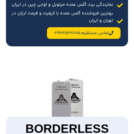
نمایندگی برند گلس عمده میتوبل و اوجی چین در ایران
بهترین فروشنده گلس عمده با کیفیت و قیمت ارزان در
تهران و ایران
تماس مستقیم:09102520805
BORDERLESS