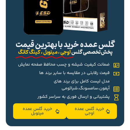
گلس عمده خرید با بهترین قیمت
پخش تخصصی گلس
اوجی ، میتوبل ، کینگ کانگ
ضمانت کیفیت شیشه و چسب محافظ صفحه نمایش
قیمت رقابتی در مقایسه با سایر برند ها
مدل لیست کامل برای برند های
آیفون،سامسونگ،شیائومی
پشتیبانی و ارسال فوری به سراسر کشور
خرید گلس عمده
خرید گلس عمده
اوجی
میتوبل