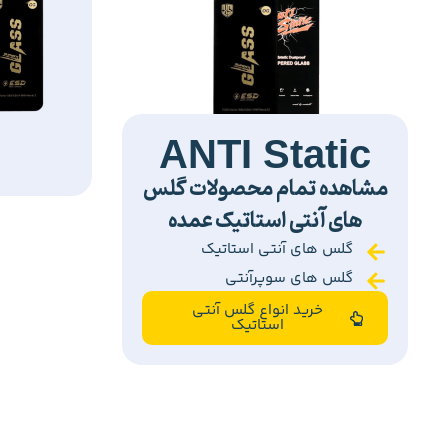
ANTI Static
مشاهده تمام محصولات گلس
های آنتی استاتیک عمده
گلس های آنتی استاتیک
گلس های سوپرآنتی
خرید انواع گلس آنتی
استاتیک