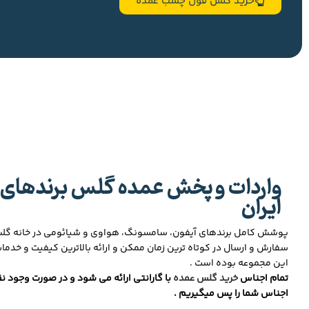
خرید گلس فول چسب عمده
واردات و پخش عمده گلس برندهای 
ایران
پوشش کامل برندهای آیفون، سامسونگ، هواوی و شیائومی در خانه گ
سفارش و ارسال در کوتاه ترین زمان ممکن و ارائه بالاترین کیفیت و خدما
این مجموعه بوده است .
تمام اجناس
خرید گلس عمده
با گارانتی ارائه می شود و در صورت وجود نق
اجناس شما را پس میگیریم .