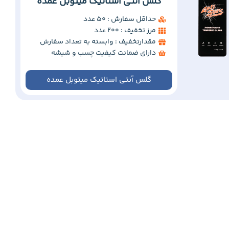
گلس آنتی استاتیک میتوبل عمده
حداقل سفارش : 50 عدد
مرز تخفیف : 200 عدد
مقدارتخفیف : وابسته به تعداد سفارش
دارای ضمانت کیفیت چسب و شیشه
گلس آنتی استاتیک میتوبل عمده