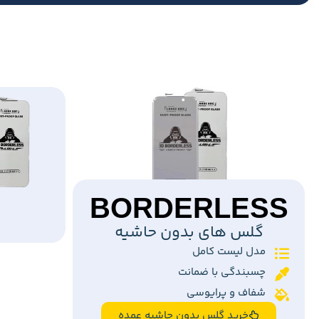
BORDERLESS
گلس های بدون حاشیه
مدل لیست کامل
چسبندگی با ضمانت
شفاف و پرایوسی
خرید گلس بدون حاشیه عمده