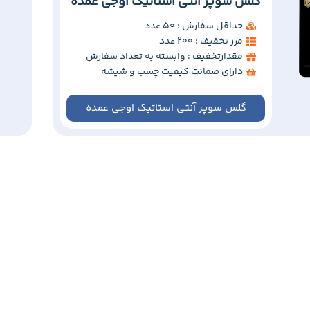
گلس سوپر آنتی استاتیک اوجی عمده
حداقل سفارش : 50 عدد
مرز تخفیف : 200 عدد
مقدارتخفیف : وابسته به تعداد سفارش
دارای ضمانت کیفیت چسب و شیشه
گلس سوپر آنتی استاتیک اوجی عمده