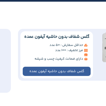
گلس شفاف بدون حاشیه آیفون عمده
حداقل سفارش : 50 عدد
مرز تخفیف : 100 عدد
دارای ضمانت کیفیت چسب و شیشه
گلس شفاف بدون حاشیه آیفون عمده