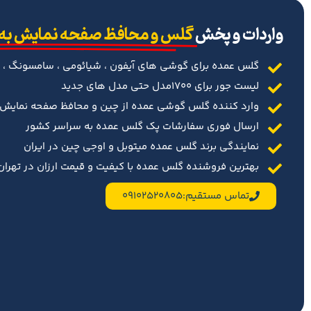
‌واردات و پخش
گلس و محافظ صفحه نمایش به
گلس عمده برای گوشی های آیفون ، شیائومی ، سامسونگ ، 
لیست جور برای 1700مدل حتی مدل های جدید
وارد کننده گلس گوشی عمده از چین و محافظ صفحه نمایش د
ارسال فوری سفارشات پک گلس عمده به سراسر کشور
نمایندگی برند گلس عمده میتوبل و اوجی چین در ایران
بهترین فروشنده گلس عمده با کیفیت و قیمت ارزان در تهران 
تماس مستقیم:09102520805