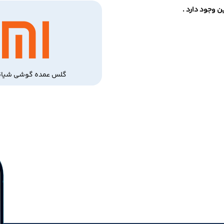
 وجود دارد .
گلس عمده گوشی شیائ