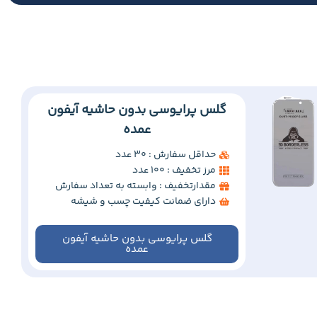
گلس پرایوسی بدون حاشیه آیفون
عمده
حداقل سفارش : 30 عدد
مرز تخفیف : 100 عدد
مقدارتخفیف : وابسته به تعداد سفارش
دارای ضمانت کیفیت چسب و شیشه
گلس پرایوسی بدون حاشیه آیفون
عمده