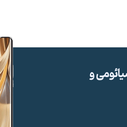
ئومی و