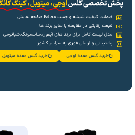
پخش تخصصی گلس
اوجی ، میتوبل ، کینگ کان
ضمانت کیفیت شیشه و چسب محافظ صفحه نمایش
قیمت رقابتی در مقایسه با سایر برند ها
مدل لیست کامل برای برند های آیفون،سامسونگ،شیائومی
پشتیبانی و ارسال فوری به سراسر کشور
خرید گلس عمده اوجی
خرید گلس عمده میتوبل