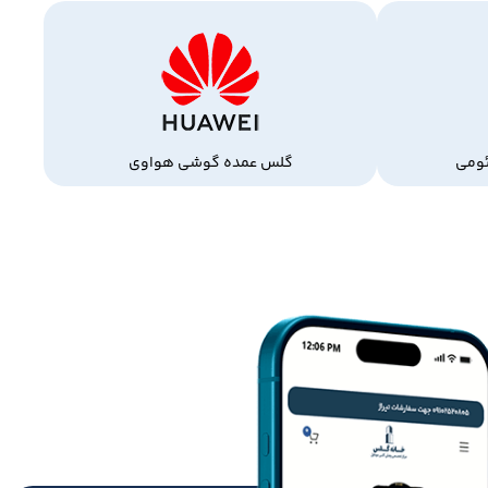
ومی
گلس عمده گوشی هواوی