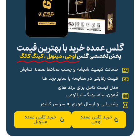
گلس عمده خرید با بهترین قیمت
پخش تخصصی گلس
اوجی ، میتوبل ، کینگ کانگ
ضمانت کیفیت شیشه و چسب محافظ صفحه نمایش
قیمت رقابتی در مقایسه با سایر برند ها
مدل لیست کامل برای برند های
آیفون،سامسونگ،شیائومی
پشتیبانی و ارسال فوری به سراسر کشور
خرید گلس عمده
خرید گلس عمده
اوجی
میتوبل