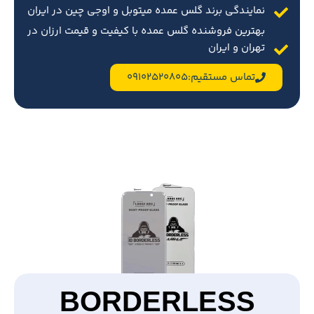
نمایندگی برند گلس عمده میتوبل و اوجی چین در ایران
بهترین فروشنده گلس عمده با کیفیت و قیمت ارزان در
تهران و ایران
تماس مستقیم:09102520805
BORDERLESS