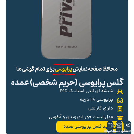
محافظ صفحه نمایش
پرایوسی
برای تمام گوشی ها
گلس پرایوسی (حریم شخصی) عمده
شیشه ای انتی استاتیک ESD
پرایوسی ۲۸ درجه
دارای گارانتی
مدل لیست جور اندرویدی و آیفونی
خرید گلس پرایوسی عمده
ست تلگرام
تماس مستقیم
محصولات