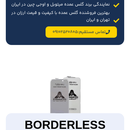
نمایندگی برند گلس عمده میتوبل و اوجی چین در ایران
بهترین فروشنده گلس عمده با کیفیت و قیمت ارزان در
تهران و ایران
تماس مستقیم:09102520805
BORDERLESS