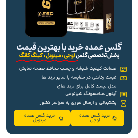
گلس عمده خرید با بهترین قیمت
پخش تخصصی گلس
اوجی ، میتوبل ، کینگ کانگ
ضمانت کیفیت شیشه و چسب محافظ صفحه نمایش
قیمت رقابتی در مقایسه با سایر برند ها
مدل لیست کامل برای برند های
آیفون،سامسونگ،شیائومی
پشتیبانی و ارسال فوری به سراسر کشور
خرید گلس عمده
خرید گلس عمده
اوجی
میتوبل