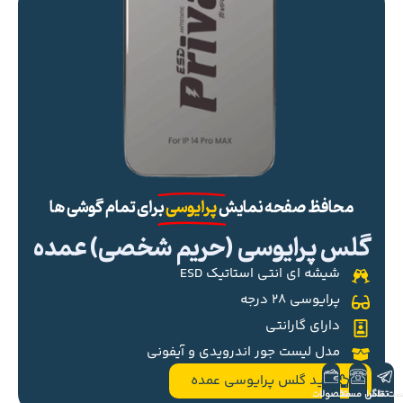
محافظ صفحه نمایش
پرایوسی
برای تمام گوشی ها
گلس پرایوسی (حریم شخصی) عمده
شیشه ای انتی استاتیک ESD
پرایوسی ۲۸ درجه
دارای گارانتی
مدل لیست جور اندرویدی و آیفونی
خرید گلس پرایوسی عمده
ست تلگرام
تماس مستقیم
محصولات