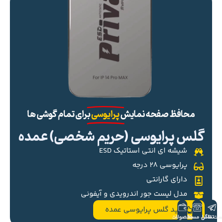
محافظ صفحه نمایش
پرایوسی
برای تمام گوشی ها
گلس پرایوسی (حریم شخصی) عمده
شیشه ای انتی استاتیک ESD
پرایوسی ۲۸ درجه
دارای گارانتی
مدل لیست جور اندرویدی و آیفونی
خرید گلس پرایوسی عمده
ست تلگرام
تماس مستقیم
محصولات