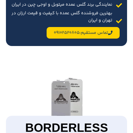
نمایندگی برند گلس عمده میتوبل و اوجی چین در ایران
بهترین فروشنده گلس عمده با کیفیت و قیمت ارزان در
تهران و ایران
تماس مستقیم:09102520805
BORDERLESS