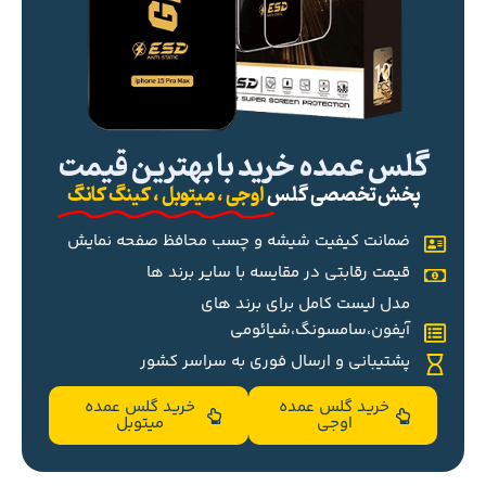
گلس عمده خرید با بهترین قیمت
پخش تخصصی گلس
اوجی ، میتوبل ، کینگ کانگ
ضمانت کیفیت شیشه و چسب محافظ صفحه نمایش
قیمت رقابتی در مقایسه با سایر برند ها
مدل لیست کامل برای برند های
آیفون،سامسونگ،شیائومی
پشتیبانی و ارسال فوری به سراسر کشور
خرید گلس عمده
خرید گلس عمده
اوجی
میتوبل