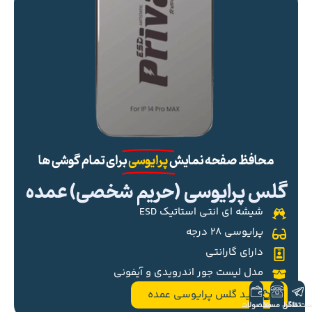
محافظ صفحه نمایش
پرایوسی
برای تمام گوشی ها
گلس پرایوسی (حریم شخصی) عمده
شیشه ای انتی استاتیک ESD
پرایوسی ۲۸ درجه
دارای گارانتی
مدل لیست جور اندرویدی و آیفونی
خرید گلس پرایوسی عمده
ست تلگرام
تماس مستقیم
محصولات