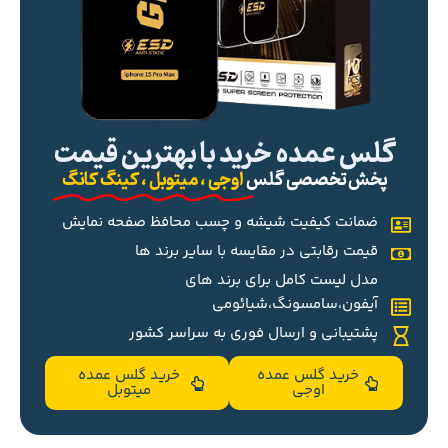
گلس عمده خرید با بهترین قیمت
پخش تخصصی گلس
اوجی ، میتوبل ، کینگ کانگ
ضمانت کیفیت شیشه و چسب محافظ صفحه نمایش
قیمت رقابتی در مقایسه با سایر برند ها
مدل لیست کامل برای برند های
آیفون،سامسونگ،شیائومی
پشتیبانی و ارسال فوری به سراسر کشور
خرید گلس عمده
خرید گلس عمده
اوجی
میتوبل