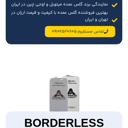
نمایندگی برند گلس عمده میتوبل و اوجی چین در ایران
بهترین فروشنده گلس عمده با کیفیت و قیمت ارزان در
تهران و ایران
تماس مستقیم:09102520805
BORDERLESS