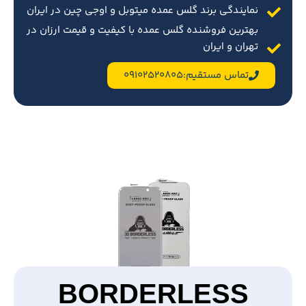
نمایندگی برند گلس عمده میتوبل و اوجی چین در ایران
بهترین فروشنده گلس عمده با کیفیت و قیمت ارزان در
تهران و ایران
تماس مستقیم:09102520805
BORDERLESS