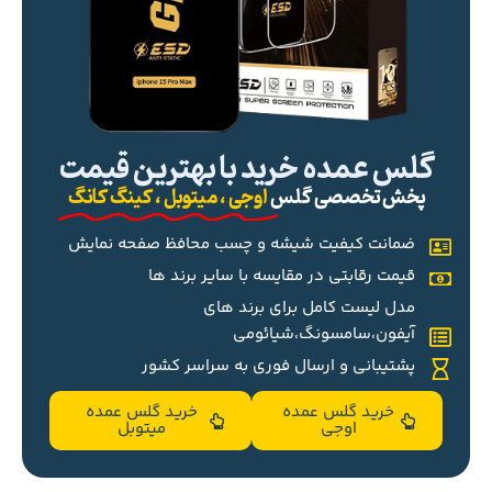
گلس عمده خرید با بهترین قیمت
پخش تخصصی گلس
اوجی ، میتوبل ، کینگ کانگ
ضمانت کیفیت شیشه و چسب محافظ صفحه نمایش
قیمت رقابتی در مقایسه با سایر برند ها
مدل لیست کامل برای برند های
آیفون،سامسونگ،شیائومی
پشتیبانی و ارسال فوری به سراسر کشور
خرید گلس عمده
خرید گلس عمده
اوجی
میتوبل