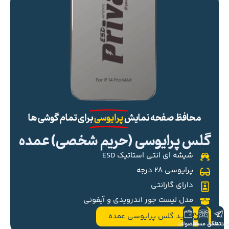
محافظ صفحه نمایش
پرایوسی
برای تمام گوشی ها
گلس پرایوسی (حریم شخصی) عمده
شیشه ای انتی استاتیک ESD
پرایوسی ۲۸ درجه
دارای گارانتی
مدل لیست جور اندرویدی و آیفونی
خرید گلس پرایوسی عمده
ست تلگرام
تماس مستقیم
محصولات