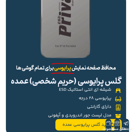
محافظ صفحه نمایش
پرایوسی
برای تمام گوشی ها
گلس پرایوسی (حریم شخصی) عمده
شیشه ای انتی استاتیک ESD
پرایوسی ۲۸ درجه
دارای گارانتی
مدل لیست جور اندرویدی و آیفونی
خرید گلس پرایوسی عمده
ست تلگرام
تماس مستقیم
محصولات