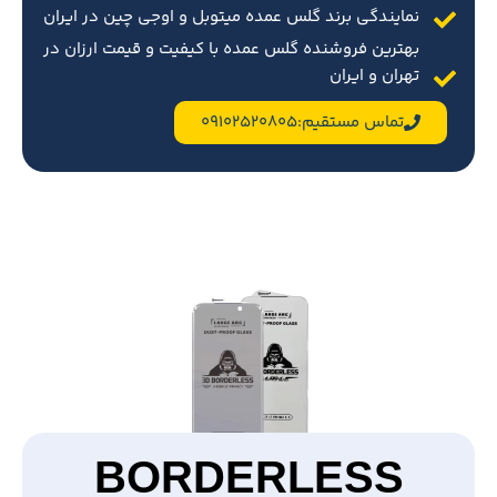
نمایندگی برند گلس عمده میتوبل و اوجی چین در ایران
بهترین فروشنده گلس عمده با کیفیت و قیمت ارزان در
تهران و ایران
تماس مستقیم:09102520805
BORDERLESS