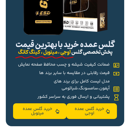
گلس عمده خرید با بهترین قیمت
پخش تخصصی گلس
اوجی ، میتوبل ، کینگ کانگ
ضمانت کیفیت شیشه و چسب محافظ صفحه نمایش
قیمت رقابتی در مقایسه با سایر برند ها
مدل لیست کامل برای برند های
آیفون،سامسونگ،شیائومی
پشتیبانی و ارسال فوری به سراسر کشور
خرید گلس عمده
خرید گلس عمده
اوجی
میتوبل