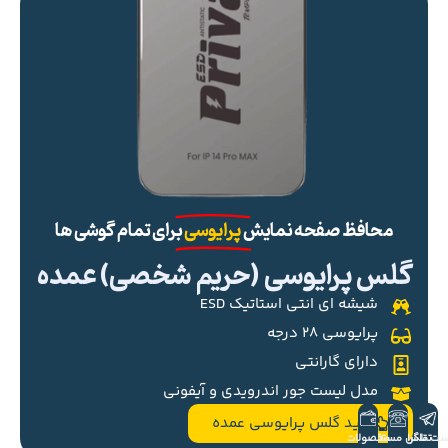
محافظ صفحه نمایش
پرایوسی
برای تمام گوشی ها
گلس پرایوسی (حریم شخصی) عمده
شیشه ای انتی استاتیک ESD
پرایوسی ۲۸ درجه
دارای گارانتی
مدل لیست جور اندرویدی و آیفونی
خرید گلس پرایوسی عمده
ست تلگرام
تماس مستقیم
محصولات