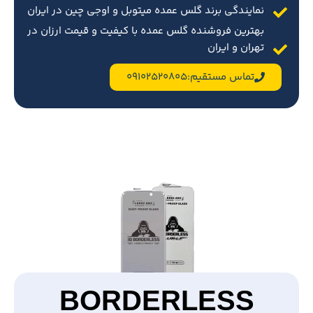
نمایندگی برند گلس عمده میتوبل و اوجی چین در ایران
بهترین فروشنده گلس عمده با کیفیت و قیمت ارزان در
تهران و ایران
تماس مستقیم:09102520805
BORDERLESS