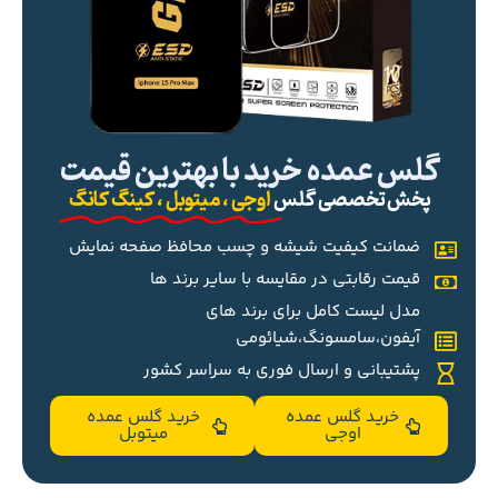
گلس عمده خرید با بهترین قیمت
پخش تخصصی گلس
اوجی ، میتوبل ، کینگ کانگ
ضمانت کیفیت شیشه و چسب محافظ صفحه نمایش
قیمت رقابتی در مقایسه با سایر برند ها
مدل لیست کامل برای برند های
آیفون،سامسونگ،شیائومی
پشتیبانی و ارسال فوری به سراسر کشور
خرید گلس عمده
خرید گلس عمده
اوجی
میتوبل