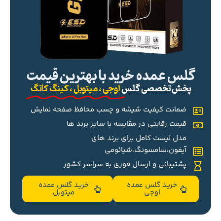
گلس عمده خرید با بهترین قیمت
پخش تخصصی گلس
اوجی ، میتوبل ، کینگ کانگ
ضمانت کیفیت شیشه و چسب محافظ صفحه نمایش
قیمت رقابتی در مقایسه با سایر برند ها
مدل لیست کامل برای برند های
آیفون،سامسونگ،شیائومی
پشتیبانی و ارسال فوری به سراسر کشور
خرید گلس عمده
خرید گلس عمده
اوجی
میتوبل