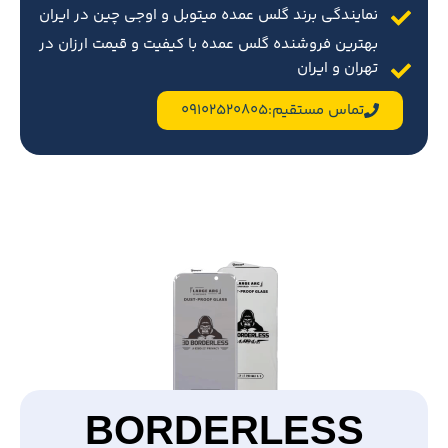
نمایندگی برند گلس عمده میتوبل و اوجی چین در ایران
بهترین فروشنده گلس عمده با کیفیت و قیمت ارزان در
تهران و ایران
تماس مستقیم:09102520805
BORDERLESS