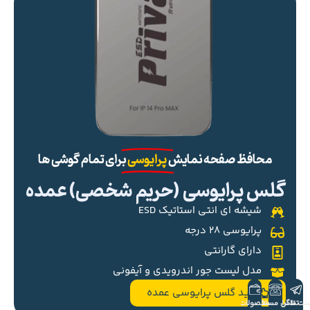
محافظ صفحه نمایش
پرایوسی
برای تمام گوشی ها
گلس پرایوسی (حریم شخصی) عمده
شیشه ای انتی استاتیک ESD
پرایوسی ۲۸ درجه
دارای گارانتی
مدل لیست جور اندرویدی و آیفونی
خرید گلس پرایوسی عمده
ست تلگرام
تماس مستقیم
محصولات