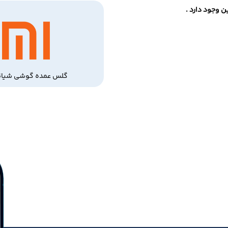
 وجود دارد .
گلس عمده گوشی شیائ