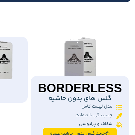
BORDERLESS
گلس های بدون حاشیه
مدل لیست کامل
چسبندگی با ضمانت
شفاف و پرایوسی
خرید گلس بدون حاشیه عمده