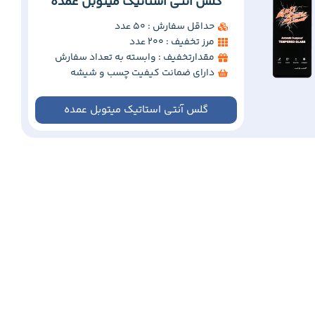
گلس آنتی استاتیک میتوبل عمده
حداقل سفارش : 50 عدد
مرز تخفیف : 200 عدد
مقدارتخفیف : وابسته به تعداد سفارش
دارای ضمانت کیفیت چسب و شیشه
گلس آنتی استاتیک میتوبل عمده