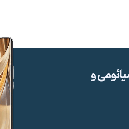
ئومی و