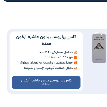
گلس پرایوسی بدون حاشیه آیفون
عمده
حداقل سفارش : 30 عدد
مرز تخفیف : 100 عدد
مقدارتخفیف : وابسته به تعداد سفارش
دارای ضمانت کیفیت چسب و شیشه
گلس پرایوسی بدون حاشیه آیفون
عمده