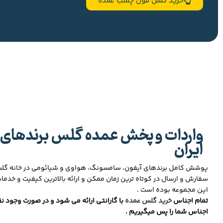
خرید گلس فول چسب عمده
واردات و پخش عمده گلس برندهای 
ایران
پوشش کامل برندهای آیفون، سامسونگ، هواوی و شیائومی در خانه گ
سفارش و ارسال در کوتاه ترین زمان ممکن و ارائه بالاترین کیفیت و خدما
این مجموعه بوده است .
تمام اجناس
خرید گلس عمده
با گارانتی ارائه می شود و در صورت وجود نق
اجناس شما را پس میگیریم .