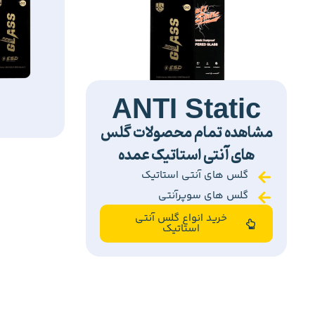
ANTI Static
مشاهده تمام محصولات گلس
های آنتی استاتیک عمده
گلس های آنتی استاتیک
گلس های سوپرآنتی
خرید انواع گلس آنتی
استاتیک