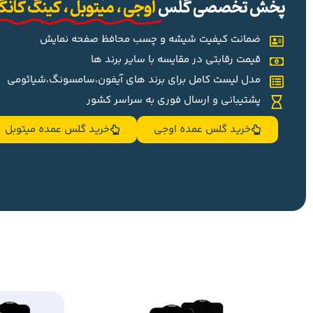
پخش تخصصی گلس
اوجی ، میتوبل ، کینگ کان
ضمانت کیفیت شیشه و چسب محافظ صفحه نمایش
قیمت رقابتی در مقایسه با سایر برند ها
مدل لیست کامل برای برند های آیفون،سامسونگ،شیائومی
پشتیبانی و ارسال فوری به سراسر کشور
خرید گلس عمده اوجی
خرید گلس عمده میتوبل