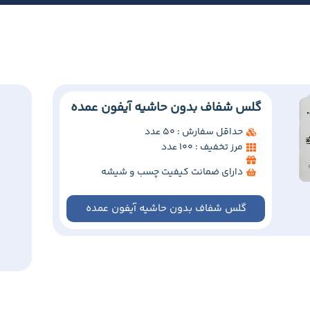
گلس شفاف بدون حاشیه آیفون عمده
حداقل سفارش : 50 عدد
مرز تخفیف : 100 عدد
دارای ضمانت کیفیت چسب و شیشه
گلس شفاف بدون حاشیه آیفون عمده