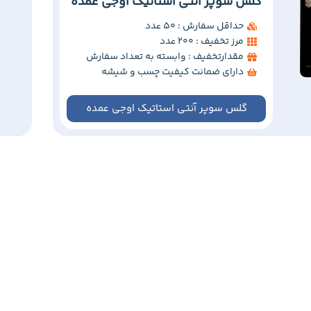
گلس سوپر آنتی استاتیک اوجی عمده
حداقل سفارش : 50 عدد
مرز تخفیف : 200 عدد
مقدارتخفیف : وابسته به تعداد سفارش
دارای ضمانت کیفیت چسب و شیشه
گلس سوپر آنتی استاتیک اوجی عمده