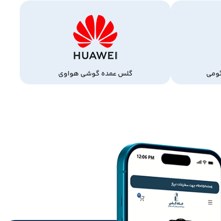
ومی
گلس عمده گوشی هواوی