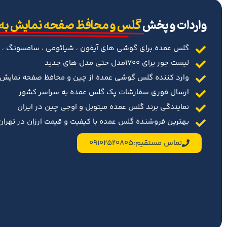
‌واردات و پخش
گلس و محافظ صفحه نمایش به
گلس عمده برای گوشی های آیفون ، شیائومی ، سامسونگ ، 
لیست جور برای 1700مدل حتی مدل های جدید
وارد کننده گلس گوشی عمده از چین و محافظ صفحه نمایش د
ارسال فوری سفارشات پک گلس عمده به سراسر کشور
نمایندگی برند گلس عمده میتوبل و اوجی چین در ایران
بهترین فروشنده گلس عمده با کیفیت و قیمت ارزان در تهران 
تماس مستقیم:09102520805