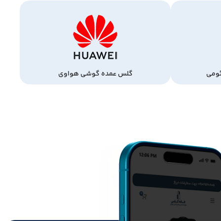
ومی
گلس عمده گوشی هواوی