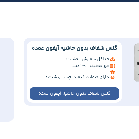
گلس شفاف بدون حاشیه آیفون عمده
حداقل سفارش : 50 عدد
مرز تخفیف : 100 عدد
دارای ضمانت کیفیت چسب و شیشه
گلس شفاف بدون حاشیه آیفون عمده