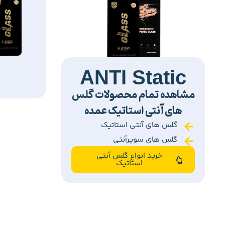
ANTI Static
مشاهده تمام محصولات گلس
های آنتی استاتیک عمده
گلس های آنتی استاتیک
گلس های سوپرآنتی
خرید انواع گلس آنتی
استاتیک