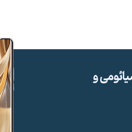
ئومی و