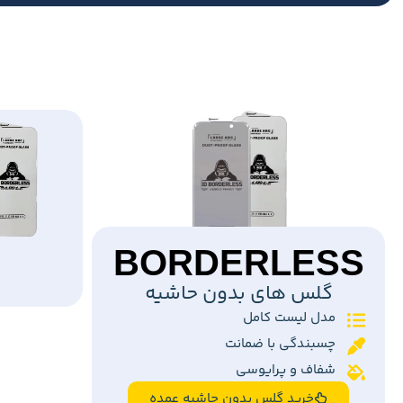
BORDERLESS
گلس های بدون حاشیه
مدل لیست کامل
چسبندگی با ضمانت
شفاف و پرایوسی
خرید گلس بدون حاشیه عمده