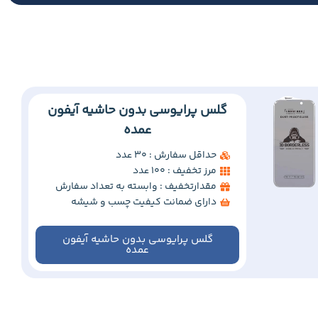
گلس پرایوسی بدون حاشیه آیفون
عمده
حداقل سفارش : 30 عدد
مرز تخفیف : 100 عدد
مقدارتخفیف : وابسته به تعداد سفارش
دارای ضمانت کیفیت چسب و شیشه
گلس پرایوسی بدون حاشیه آیفون
عمده