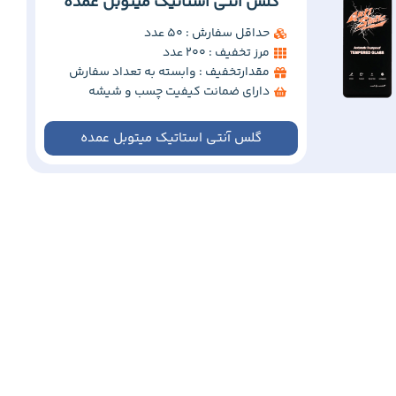
گلس آنتی استاتیک میتوبل عمده
حداقل سفارش : 50 عدد
مرز تخفیف : 200 عدد
مقدارتخفیف : وابسته به تعداد سفارش
دارای ضمانت کیفیت چسب و شیشه
گلس آنتی استاتیک میتوبل عمده