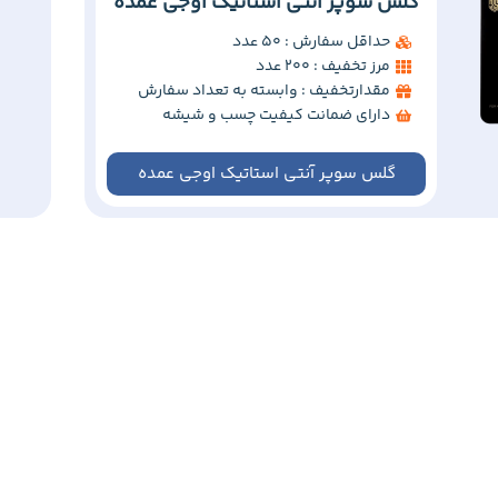
گلس سوپر آنتی استاتیک اوجی عمده
حداقل سفارش : 50 عدد
مرز تخفیف : 200 عدد
مقدارتخفیف : وابسته به تعداد سفارش
دارای ضمانت کیفیت چسب و شیشه
گلس سوپر آنتی استاتیک اوجی عمده