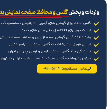
‌واردات و پخش
گلس و محافظ صفحه نمایش به
گلس عمده برای گوشی های آیفون ، شیائومی ، سامسونگ ، 
لیست جور برای 1700مدل حتی مدل های جدید
وارد کننده گلس گوشی عمده از چین و محافظ صفحه نمایش د
ارسال فوری سفارشات پک گلس عمده به سراسر کشور
نمایندگی برند گلس عمده میتوبل و اوجی چین در ایران
بهترین فروشنده گلس عمده با کیفیت و قیمت ارزان در تهران 
تماس مستقیم:09102520805