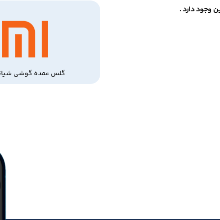
 وجود دارد .
گلس عمده گوشی شیائ