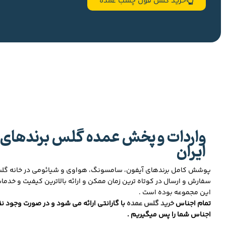
خرید گلس فول چسب عمده
واردات و پخش عمده گلس برندهای 
ایران
پوشش کامل برندهای آیفون، سامسونگ، هواوی و شیائومی در خانه گ
سفارش و ارسال در کوتاه ترین زمان ممکن و ارائه بالاترین کیفیت و خدما
این مجموعه بوده است .
تمام اجناس
خرید گلس عمده
با گارانتی ارائه می شود و در صورت وجود نق
اجناس شما را پس میگیریم .