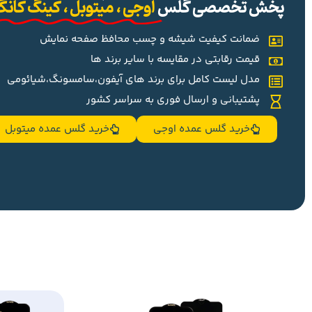
پخش تخصصی گلس
اوجی ، میتوبل ، کینگ کان
ضمانت کیفیت شیشه و چسب محافظ صفحه نمایش
قیمت رقابتی در مقایسه با سایر برند ها
مدل لیست کامل برای برند های آیفون،سامسونگ،شیائومی
پشتیبانی و ارسال فوری به سراسر کشور
خرید گلس عمده اوجی
خرید گلس عمده میتوبل