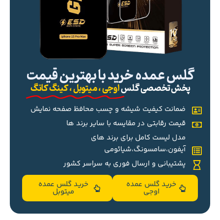
گلس عمده خرید با بهترین قیمت
پخش تخصصی گلس
اوجی ، میتوبل ، کینگ کانگ
ضمانت کیفیت شیشه و چسب محافظ صفحه نمایش
قیمت رقابتی در مقایسه با سایر برند ها
مدل لیست کامل برای برند های
آیفون،سامسونگ،شیائومی
پشتیبانی و ارسال فوری به سراسر کشور
خرید گلس عمده
خرید گلس عمده
اوجی
میتوبل