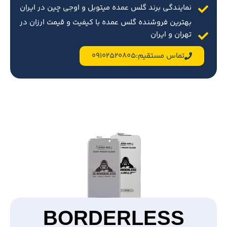
نمایندگی برند گلس عمده میتوبل و اوجی چین در ایران
بهترین فروشنده گلس عمده با کیفیت و قیمت ارزان در
تهران و ایران
تماس مستقیم:09102520805
BORDERLESS