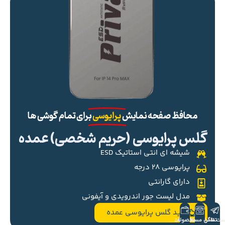
محافظ صفحه نمایش
پرایوسی
برای تمام گوشی ها
گلس پرایوسی (حریم شخصی) عمده
شیشه ای انتی استاتیک ESD
پرایوسی ۲۸ درجه
دارای گارانتی
مدل لیست جور اندرویدی و آیفونی
خرید گلس پرایوسی عمده
ست تلگرام
تماس مستقیم
محصولات