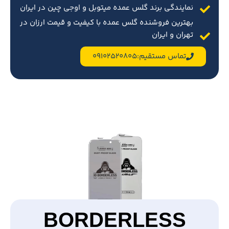
نمایندگی برند گلس عمده میتوبل و اوجی چین در ایران
بهترین فروشنده گلس عمده با کیفیت و قیمت ارزان در
تهران و ایران
تماس مستقیم:09102520805
BORDERLESS