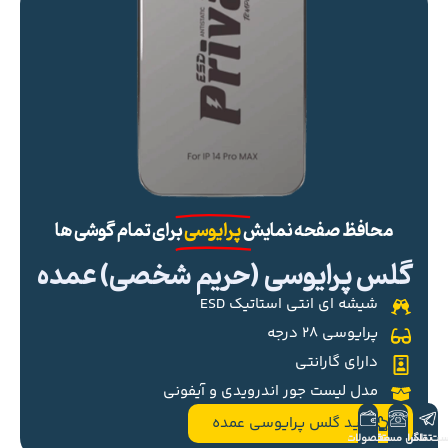
محافظ صفحه نمایش
پرایوسی
برای تمام گوشی ها
گلس پرایوسی (حریم شخصی) عمده
شیشه ای انتی استاتیک ESD
پرایوسی ۲۸ درجه
دارای گارانتی
مدل لیست جور اندرویدی و آیفونی
خرید گلس پرایوسی عمده
ست تلگرام
تماس مستقیم
محصولات