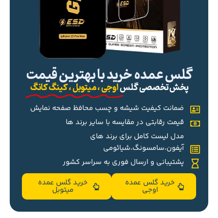
گلس عمده خرید با بهترین قیمت
پخش تخصصی گلس
اوجی ، میتوبل ، کینگ کانگ
ضمانت کیفیت شیشه و چسب محافظ صفحه نمایش
قیمت رقابتی در مقایسه با سایر برند ها
مدل لیست کامل برای برند های
آیفون،سامسونگ،شیائومی
پشتیبانی و ارسال فوری به سراسر کشور
خرید گلس عمده
خرید گلس عمده
اوجی
میتوبل