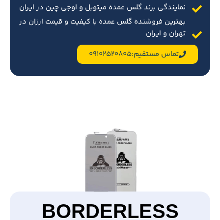
نمایندگی برند گلس عمده میتوبل و اوجی چین در ایران
بهترین فروشنده گلس عمده با کیفیت و قیمت ارزان در
تهران و ایران
تماس مستقیم:09102520805
BORDERLESS