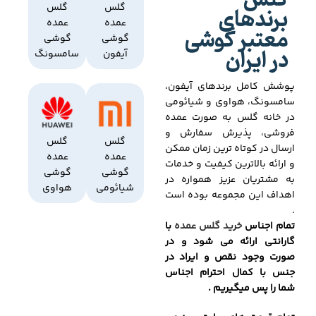
گلس
برندهای
گلس
گلس
عمده
عمده
معتبر گوشی
گوشی
گوشی
در ایران
آیفون
سامسونگ
پوشش کامل برندهای آیفون،
سامسونگ، هواوی و شیائومی
در خانه گلس به صورت عمده
فروشی، پذیرش سفارش و
گلس
گلس
ارسال در کوتاه ترین زمان ممکن
عمده
عمده
و ارائه بالاترین کیفیت و خدمات
گوشی
گوشی
به مشتریان عزیز همواره در
شیائومی
هواوی
اهداف این مجموعه بوده است
.
تمام اجناس
خرید گلس عمده
با
گارانتی ارائه می شود و در
صورت وجود نقص و ایراد در
جنس با کمال احترام اجناس
شما را پس میگیریم .