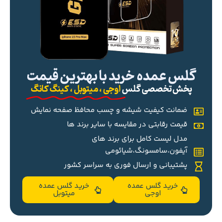
گلس عمده خرید با بهترین قیمت
پخش تخصصی گلس
اوجی ، میتوبل ، کینگ کانگ
ضمانت کیفیت شیشه و چسب محافظ صفحه نمایش
قیمت رقابتی در مقایسه با سایر برند ها
مدل لیست کامل برای برند های
آیفون،سامسونگ،شیائومی
پشتیبانی و ارسال فوری به سراسر کشور
خرید گلس عمده
خرید گلس عمده
اوجی
میتوبل