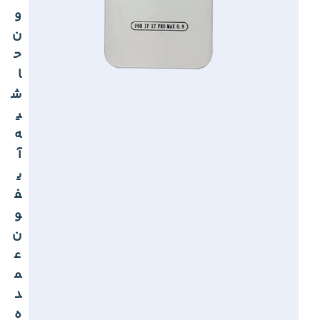
و
ن
ح
ا
ش
ی
ه
آ
ی
ف
و
ن
ع
م
د
ه