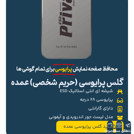
محافظ صفحه نمایش
پرایوسی
برای تمام گوشی ها
گلس پرایوسی (حریم شخصی) عمده
شیشه ای انتی استاتیک ESD
پرایوسی ۲۸ درجه
دارای گارانتی
مدل لیست جور اندرویدی و آیفونی
خرید گلس پرایوسی عمده
ست تلگرام
تماس مستقیم
محصولات