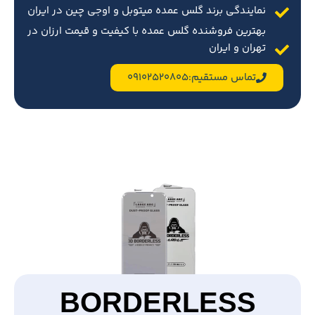
نمایندگی برند گلس عمده میتوبل و اوجی چین در ایران
بهترین فروشنده گلس عمده با کیفیت و قیمت ارزان در
تهران و ایران
تماس مستقیم:09102520805
BORDERLESS