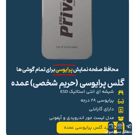
محافظ صفحه نمایش
پرایوسی
برای تمام گوشی ها
گلس پرایوسی (حریم شخصی) عمده
شیشه ای انتی استاتیک ESD
پرایوسی ۲۸ درجه
دارای گارانتی
مدل لیست جور اندرویدی و آیفونی
خرید گلس پرایوسی عمده
ست تلگرام
تماس مستقیم
محصولات