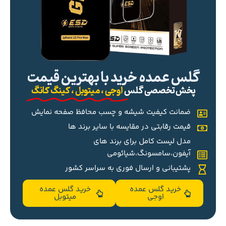
گلس عمده خرید با بهترین قیمت
پخش تخصصی گلس
اوجی ، میتوبل ، کینگ کانگ
ضمانت کیفیت شیشه و چسب محافظ صفحه نمایش
قیمت رقابتی در مقایسه با سایر برند ها
مدل لیست کامل برای برند های
آیفون،سامسونگ،شیائومی
پشتیبانی و ارسال فوری به سراسر کشور
خرید گلس عمده
خرید گلس عمده
اوجی
میتوبل