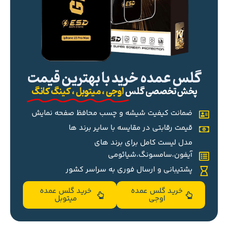
گلس عمده خرید با بهترین قیمت
پخش تخصصی گلس
اوجی ، میتوبل ، کینگ کانگ
ضمانت کیفیت شیشه و چسب محافظ صفحه نمایش
قیمت رقابتی در مقایسه با سایر برند ها
مدل لیست کامل برای برند های
آیفون،سامسونگ،شیائومی
پشتیبانی و ارسال فوری به سراسر کشور
خرید گلس عمده
خرید گلس عمده
اوجی
میتوبل