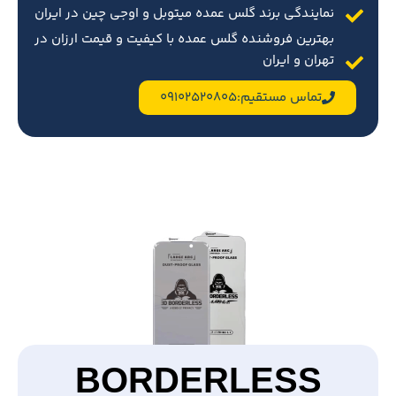
نمایندگی برند گلس عمده میتوبل و اوجی چین در ایران
بهترین فروشنده گلس عمده با کیفیت و قیمت ارزان در
تهران و ایران
تماس مستقیم:09102520805
BORDERLESS