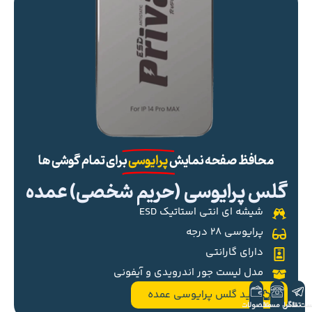
محافظ صفحه نمایش
پرایوسی
برای تمام گوشی ها
گلس پرایوسی (حریم شخصی) عمده
شیشه ای انتی استاتیک ESD
پرایوسی ۲۸ درجه
دارای گارانتی
مدل لیست جور اندرویدی و آیفونی
خرید گلس پرایوسی عمده
ست تلگرام
تماس مستقیم
محصولات