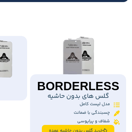
BORDERLESS
گلس های بدون حاشیه
مدل لیست کامل
چسبندگی با ضمانت
شفاف و پرایوسی
خرید گلس بدون حاشیه عمده