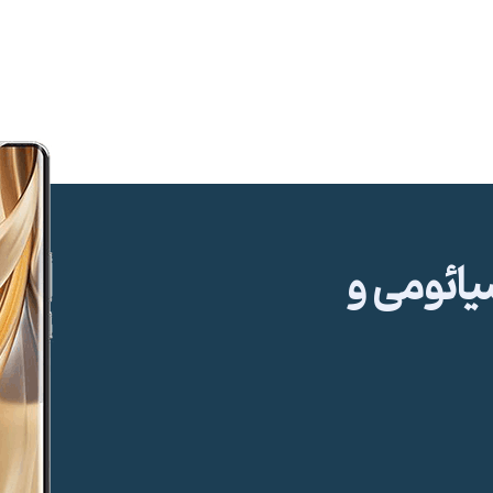
ئومی و