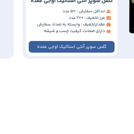
گلس سوپر آنتی استاتیک اوجی عمده
حداقل سفارش : 50 عدد
مرز تخفیف : 200 عدد
مقدارتخفیف : وابسته به تعداد سفارش
دارای ضمانت کیفیت چسب و شیشه
گلس سوپر آنتی استاتیک اوجی عمده