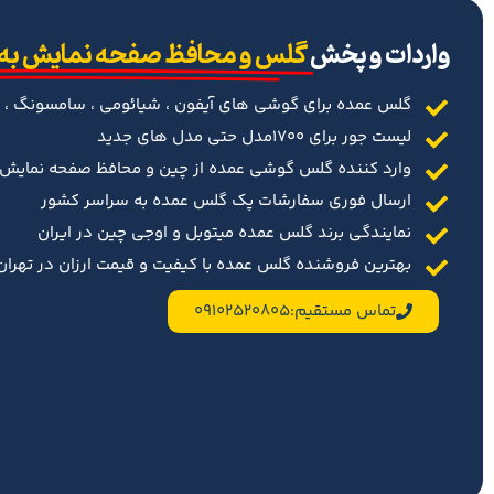
‌واردات و پخش
گلس و محافظ صفحه نمایش به
گلس عمده برای گوشی های آیفون ، شیائومی ، سامسونگ ، 
لیست جور برای 1700مدل حتی مدل های جدید
وارد کننده گلس گوشی عمده از چین و محافظ صفحه نمایش د
ارسال فوری سفارشات پک گلس عمده به سراسر کشور
نمایندگی برند گلس عمده میتوبل و اوجی چین در ایران
بهترین فروشنده گلس عمده با کیفیت و قیمت ارزان در تهران 
تماس مستقیم:09102520805