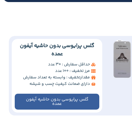
گلس پرایوسی بدون حاشیه آیفون
عمده
حداقل سفارش : 30 عدد
مرز تخفیف : 100 عدد
مقدارتخفیف : وابسته به تعداد سفارش
دارای ضمانت کیفیت چسب و شیشه
گلس پرایوسی بدون حاشیه آیفون
عمده