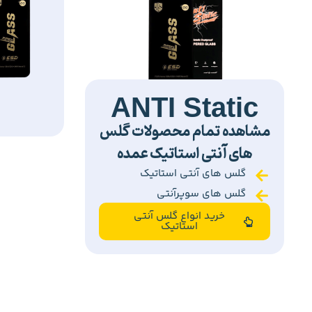
ANTI Static
مشاهده تمام محصولات گلس
های آنتی استاتیک عمده
گلس های آنتی استاتیک
گلس های سوپرآنتی
خرید انواع گلس آنتی
استاتیک