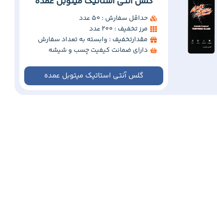
گلس آنتی استاتیک میتوبل عمده
حداقل سفارش : 50 عدد
مرز تخفیف : 200 عدد
مقدارتخفیف : وابسته به تعداد سفارش
دارای ضمانت کیفیت چسب و شیشه
گلس آنتی استاتیک میتوبل عمده