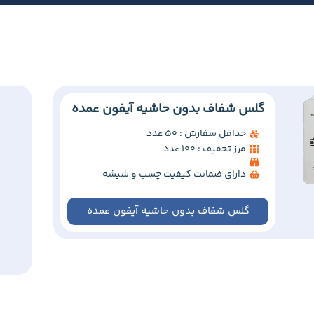
گلس شفاف بدون حاشیه آیفون عمده
حداقل سفارش : 50 عدد
مرز تخفیف : 100 عدد
دارای ضمانت کیفیت چسب و شیشه
گلس شفاف بدون حاشیه آیفون عمده