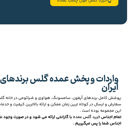
خرید گلس فول چسب عمده
واردات و پخش عمده گلس برندهای 
ایران
پوشش کامل برندهای آیفون، سامسونگ، هواوی و شیائومی در خانه گ
سفارش و ارسال در کوتاه ترین زمان ممکن و ارائه بالاترین کیفیت و خدما
این مجموعه بوده است .
تمام اجناس
خرید گلس عمده
با گارانتی ارائه می شود و در صورت وجود نق
اجناس شما را پس میگیریم .