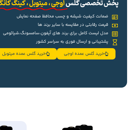
پخش تخصصی گلس
اوجی ، میتوبل ، کینگ کان
ضمانت کیفیت شیشه و چسب محافظ صفحه نمایش
قیمت رقابتی در مقایسه با سایر برند ها
مدل لیست کامل برای برند های آیفون،سامسونگ،شیائومی
پشتیبانی و ارسال فوری به سراسر کشور
خرید گلس عمده اوجی
خرید گلس عمده میتوبل