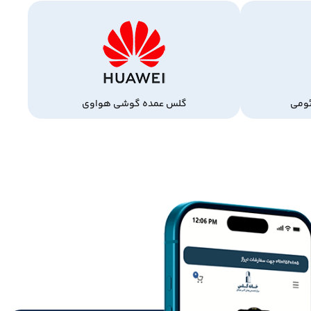
ومی
گلس عمده گوشی هواوی