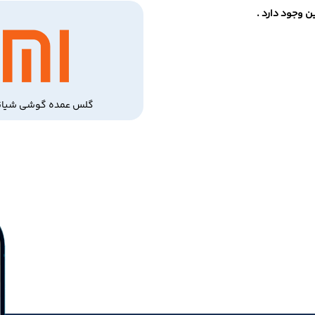
 وجود دارد .
گلس عمده گوشی شیائ