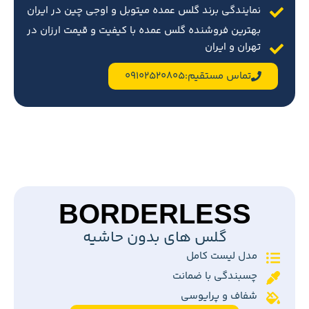
نمایندگی برند گلس عمده میتوبل و اوجی چین در ایران
بهترین فروشنده گلس عمده با کیفیت و قیمت ارزان در
تهران و ایران
تماس مستقیم:09102520805
BORDERLESS