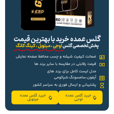
گلس عمده خرید با بهترین قیمت
پخش تخصصی گلس
اوجی ، میتوبل ، کینگ کانگ
ضمانت کیفیت شیشه و چسب محافظ صفحه نمایش
قیمت رقابتی در مقایسه با سایر برند ها
مدل لیست کامل برای برند های
آیفون،سامسونگ،شیائومی
پشتیبانی و ارسال فوری به سراسر کشور
خرید گلس عمده
خرید گلس عمده
اوجی
میتوبل