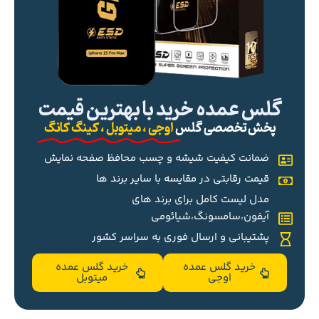
گلس عمده خرید با بهترین قیمت
پخش تخصصی گلس
اوجی ، میتوبل ، کینگ کانگ
ضمانت کیفیت شیشه و چسب محافظ صفحه نمایش
قیمت رقابتی در مقایسه با سایر برند ها
مدل لیست کامل برای برند های
آیفون،سامسونگ،شیائومی
پشتیبانی و ارسال فوری به سراسر کشور
خرید گلس عمده
خرید گلس عمده
اوجی
میتوبل