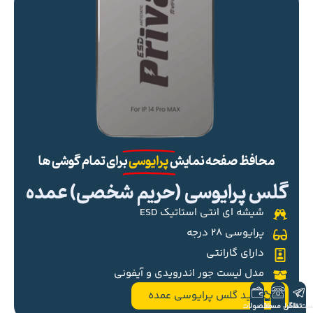
محافظ صفحه نمایش
پرایوسی
برای تمام گوشی ها
گلس پرایوسی (حریم شخصی) عمده
شیشه ای انتی استاتیک ESD
پرایوسی ۲۸ درجه
دارای گارانتی
مدل لیست جور اندرویدی و آیفونی
خرید گلس پرایوسی عمده
ست تلگرام
تماس مستقیم
محصولات