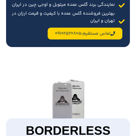
نمایندگی برند گلس عمده میتوبل و اوجی چین در ایران
بهترین فروشنده گلس عمده با کیفیت و قیمت ارزان در
تهران و ایران
تماس مستقیم:09102520805
BORDERLESS