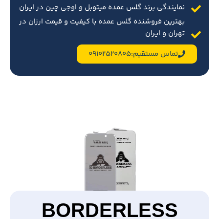
نمایندگی برند گلس عمده میتوبل و اوجی چین در ایران
بهترین فروشنده گلس عمده با کیفیت و قیمت ارزان در
تهران و ایران
تماس مستقیم:09102520805
BORDERLESS