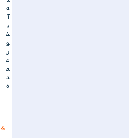
ی
ه
آ
ی
ف
و
ن
ع
م
د
ه