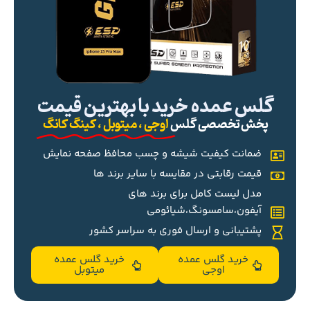
گلس عمده خرید با بهترین قیمت
پخش تخصصی گلس
اوجی ، میتوبل ، کینگ کانگ
ضمانت کیفیت شیشه و چسب محافظ صفحه نمایش
قیمت رقابتی در مقایسه با سایر برند ها
مدل لیست کامل برای برند های
آیفون،سامسونگ،شیائومی
پشتیبانی و ارسال فوری به سراسر کشور
خرید گلس عمده
خرید گلس عمده
اوجی
میتوبل