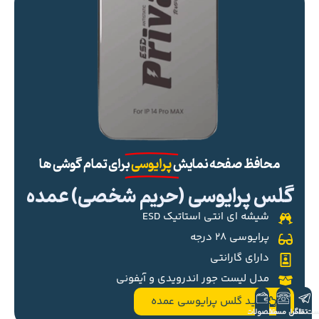
محافظ صفحه نمایش
پرایوسی
برای تمام گوشی ها
گلس پرایوسی (حریم شخصی) عمده
شیشه ای انتی استاتیک ESD
پرایوسی ۲۸ درجه
دارای گارانتی
مدل لیست جور اندرویدی و آیفونی
خرید گلس پرایوسی عمده
ست تلگرام
تماس مستقیم
محصولات