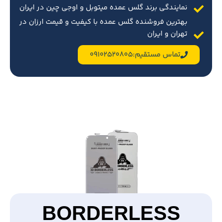
نمایندگی برند گلس عمده میتوبل و اوجی چین در ایران
بهترین فروشنده گلس عمده با کیفیت و قیمت ارزان در
تهران و ایران
تماس مستقیم:09102520805
BORDERLESS