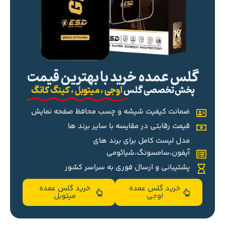
گلس عمده خرید با بهترین قیمت
پخش تخصصی گلس
اوجی ، میتوبل ، کینگ کانگ
ضمانت کیفیت شیشه و چسب محافظ صفحه نمایش
قیمت رقابتی در مقایسه با سایر برند ها
مدل لیست کامل برای برند های
آیفون،سامسونگ،شیائومی
پشتیبانی و ارسال فوری به سراسر کشور
خرید گلس عمده
خرید گلس عمده
اوجی
میتوبل