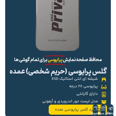
محافظ صفحه نمایش
پرایوسی
برای تمام گوشی ها
گلس پرایوسی (حریم شخصی) عمده
شیشه ای انتی استاتیک ESD
پرایوسی ۲۸ درجه
دارای گارانتی
مدل لیست جور اندرویدی و آیفونی
خرید گلس پرایوسی عمده
ست تلگرام
تماس مستقیم
محصولات