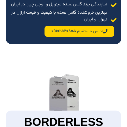
نمایندگی برند گلس عمده میتوبل و اوجی چین در ایران
بهترین فروشنده گلس عمده با کیفیت و قیمت ارزان در
تهران و ایران
تماس مستقیم:09102520805
BORDERLESS