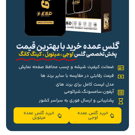
گلس عمده خرید با بهترین قیمت
پخش تخصصی گلس
اوجی ، میتوبل ، کینگ کانگ
ضمانت کیفیت شیشه و چسب محافظ صفحه نمایش
قیمت رقابتی در مقایسه با سایر برند ها
مدل لیست کامل برای برند های
آیفون،سامسونگ،شیائومی
پشتیبانی و ارسال فوری به سراسر کشور
خرید گلس عمده
خرید گلس عمده
اوجی
میتوبل