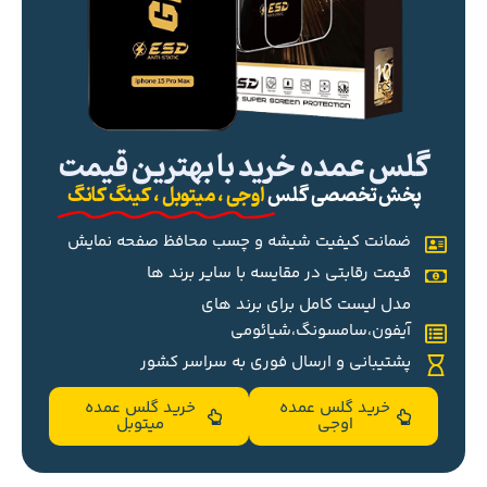
گلس عمده خرید با بهترین قیمت
پخش تخصصی گلس
اوجی ، میتوبل ، کینگ کانگ
ضمانت کیفیت شیشه و چسب محافظ صفحه نمایش
قیمت رقابتی در مقایسه با سایر برند ها
مدل لیست کامل برای برند های
آیفون،سامسونگ،شیائومی
پشتیبانی و ارسال فوری به سراسر کشور
خرید گلس عمده
خرید گلس عمده
اوجی
میتوبل