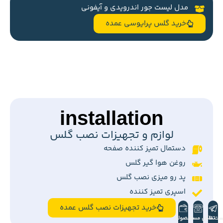
مدل لیست جور اندرویدی و آیفونی
خرید گلس پرایوسی عمده
installation
لوازم و تجهیزات نصب گلس
دستمال تمیز کننده صفحه
روغن هوا گیر گلس
پد رو میزی نصب گلس
اسپری تمیز کننده
خرید تجهیزات نصب گلس عمده
ست تلگرام
تماس مستقیم
محصولات