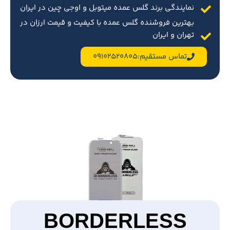
نمایندگی برند گلس عمده میتوبل و اوجی چین در ایران
بهترین فروشنده گلس عمده با کیفیت و قیمت ارزان در
تهران و ایران
تماس مستقیم:09102520805
BORDERLESS