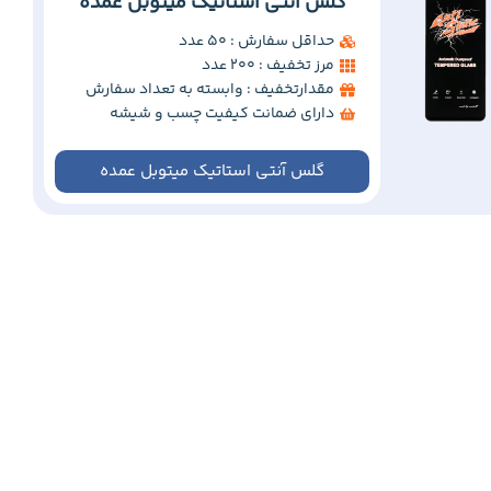
گلس آنتی استاتیک میتوبل عمده
حداقل سفارش : 50 عدد
مرز تخفیف : 200 عدد
مقدارتخفیف : وابسته به تعداد سفارش
دارای ضمانت کیفیت چسب و شیشه
گلس آنتی استاتیک میتوبل عمده