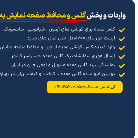
‌واردات و پخش
گلس و محافظ صفحه نمایش به
گلس عمده برای گوشی های آیفون ، شیائومی ، سامسونگ ، 
لیست جور برای 1700مدل حتی مدل های جدید
وارد کننده گلس گوشی عمده از چین و محافظ صفحه نمایش د
ارسال فوری سفارشات پک گلس عمده به سراسر کشور
نمایندگی برند گلس عمده میتوبل و اوجی چین در ایران
بهترین فروشنده گلس عمده با کیفیت و قیمت ارزان در تهران 
تماس مستقیم:09102520805