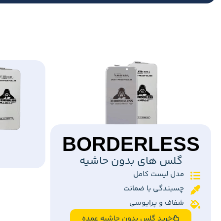
BORDERLESS
گلس های بدون حاشیه
مدل لیست کامل
چسبندگی با ضمانت
شفاف و پرایوسی
خرید گلس بدون حاشیه عمده