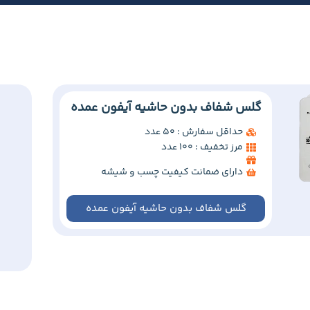
گلس شفاف بدون حاشیه آیفون عمده
حداقل سفارش : 50 عدد
مرز تخفیف : 100 عدد
دارای ضمانت کیفیت چسب و شیشه
گلس شفاف بدون حاشیه آیفون عمده