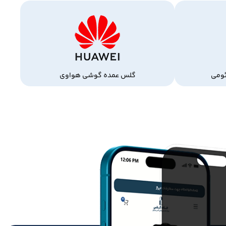
ومی
گلس عمده گوشی هواوی