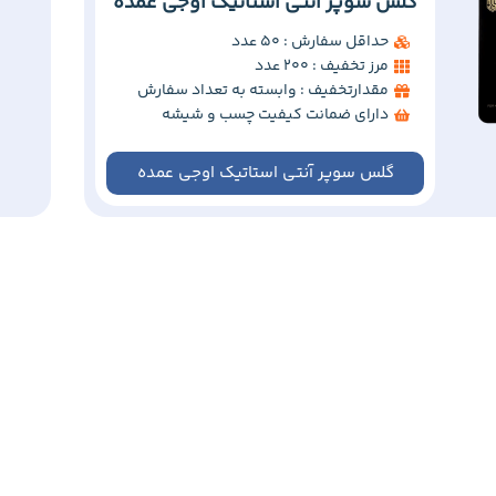
گلس سوپر آنتی استاتیک اوجی عمده
حداقل سفارش : 50 عدد
مرز تخفیف : 200 عدد
مقدارتخفیف : وابسته به تعداد سفارش
دارای ضمانت کیفیت چسب و شیشه
گلس سوپر آنتی استاتیک اوجی عمده