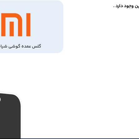
 وجود دارد .
گلس عمده گوشی شیائ