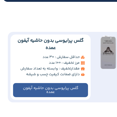
گلس پرایوسی بدون حاشیه آیفون
عمده
حداقل سفارش : 30 عدد
مرز تخفیف : 100 عدد
مقدارتخفیف : وابسته به تعداد سفارش
دارای ضمانت کیفیت چسب و شیشه
گلس پرایوسی بدون حاشیه آیفون
عمده