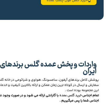
خرید گلس فول چسب عمده
واردات و پخش عمده گلس برندهای 
ایران
پوشش کامل برندهای آیفون، سامسونگ، هواوی و شیائومی در خانه گ
سفارش و ارسال در کوتاه ترین زمان ممکن و ارائه بالاترین کیفیت و خدما
این مجموعه بوده است .
تمام اجناس
خرید گلس عمده
با گارانتی ارائه می شود و در صورت وجود نق
اجناس شما را پس میگیریم .