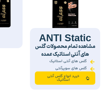
ANTI Static
مشاهده تمام محصولات گلس
های آنتی استاتیک عمده
گلس های آنتی استاتیک
گلس های سوپرآنتی
خرید انواع گلس آنتی
استاتیک