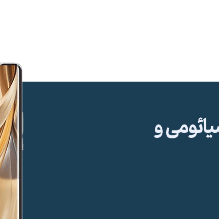
ئومی و