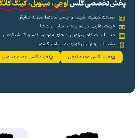
پخش تخصصی گلس
اوجی ، میتوبل ، کینگ کان
ضمانت کیفیت شیشه و چسب محافظ صفحه نمایش
قیمت رقابتی در مقایسه با سایر برند ها
مدل لیست کامل برای برند های آیفون،سامسونگ،شیائومی
پشتیبانی و ارسال فوری به سراسر کشور
خرید گلس عمده اوجی
خرید گلس عمده میتوبل