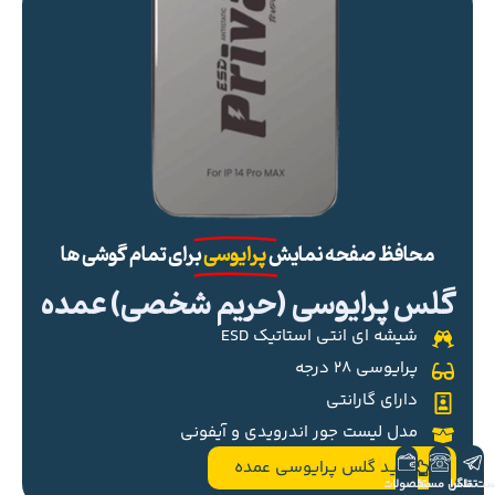
محافظ صفحه نمایش
پرایوسی
برای تمام گوشی ها
گلس پرایوسی (حریم شخصی) عمده
شیشه ای انتی استاتیک ESD
پرایوسی ۲۸ درجه
دارای گارانتی
مدل لیست جور اندرویدی و آیفونی
خرید گلس پرایوسی عمده
ست تلگرام
تماس مستقیم
محصولات