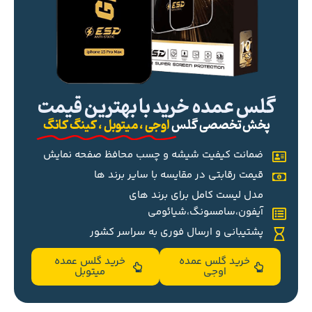
گلس عمده خرید با بهترین قیمت
پخش تخصصی گلس
اوجی ، میتوبل ، کینگ کانگ
ضمانت کیفیت شیشه و چسب محافظ صفحه نمایش
قیمت رقابتی در مقایسه با سایر برند ها
مدل لیست کامل برای برند های
آیفون،سامسونگ،شیائومی
پشتیبانی و ارسال فوری به سراسر کشور
خرید گلس عمده
خرید گلس عمده
اوجی
میتوبل