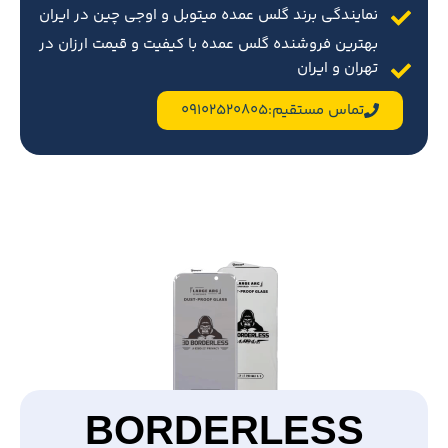
نمایندگی برند گلس عمده میتوبل و اوجی چین در ایران
بهترین فروشنده گلس عمده با کیفیت و قیمت ارزان در
تهران و ایران
تماس مستقیم:09102520805
BORDERLESS