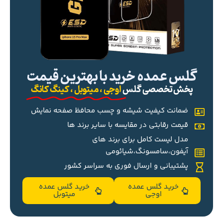
گلس عمده خرید با بهترین قیمت
پخش تخصصی گلس
اوجی ، میتوبل ، کینگ کانگ
ضمانت کیفیت شیشه و چسب محافظ صفحه نمایش
قیمت رقابتی در مقایسه با سایر برند ها
مدل لیست کامل برای برند های
آیفون،سامسونگ،شیائومی
پشتیبانی و ارسال فوری به سراسر کشور
خرید گلس عمده
خرید گلس عمده
اوجی
میتوبل