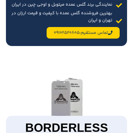
نمایندگی برند گلس عمده میتوبل و اوجی چین در ایران
بهترین فروشنده گلس عمده با کیفیت و قیمت ارزان در
تهران و ایران
تماس مستقیم:09102520805
BORDERLESS