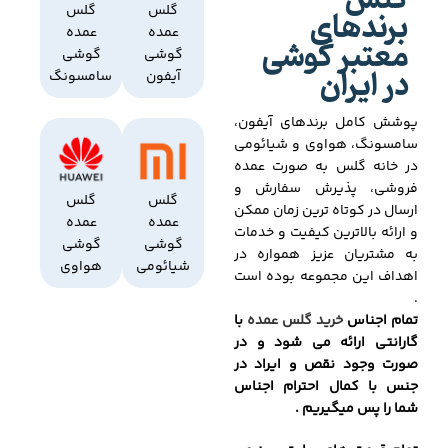
گلس
برندهای
گلس
گلس
عمده
عمده
معتبر گوشی
گوشی
گوشی
در ایران
آیفون
سامسونگ
پوشش کامل برندهای آیفون،
سامسونگ، هواوی و شیائومی
در خانه گلس به صورت عمده
فروشی، پذیرش سفارش و
گلس
گلس
ارسال در کوتاه ترین زمان ممکن
عمده
عمده
و ارائه بالاترین کیفیت و خدمات
گوشی
گوشی
به مشتریان عزیز همواره در
شیائومی
هواوی
اهداف این مجموعه بوده است
.
تمام اجناس
خرید گلس عمده
با
گارانتی ارائه می شود و در
صورت وجود نقص و ایراد در
جنس با کمال احترام اجناس
شما را پس میگیریم .