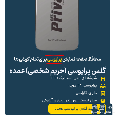
محافظ صفحه نمایش
پرایوسی
برای تمام گوشی ها
گلس پرایوسی (حریم شخصی) عمده
شیشه ای انتی استاتیک ESD
پرایوسی ۲۸ درجه
دارای گارانتی
مدل لیست جور اندرویدی و آیفونی
خرید گلس پرایوسی عمده
ست تلگرام
تماس مستقیم
محصولات