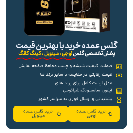
گلس عمده خرید با بهترین قیمت
پخش تخصصی گلس
اوجی ، میتوبل ، کینگ کانگ
ضمانت کیفیت شیشه و چسب محافظ صفحه نمایش
قیمت رقابتی در مقایسه با سایر برند ها
مدل لیست کامل برای برند های
آیفون،سامسونگ،شیائومی
پشتیبانی و ارسال فوری به سراسر کشور
خرید گلس عمده
خرید گلس عمده
اوجی
میتوبل