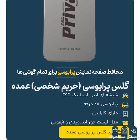
محافظ صفحه نمایش
پرایوسی
برای تمام گوشی ها
گلس پرایوسی (حریم شخصی) عمده
شیشه ای انتی استاتیک ESD
پرایوسی ۲۸ درجه
دارای گارانتی
مدل لیست جور اندرویدی و آیفونی
خرید گلس پرایوسی عمده
ست تلگرام
تماس مستقیم
محصولات