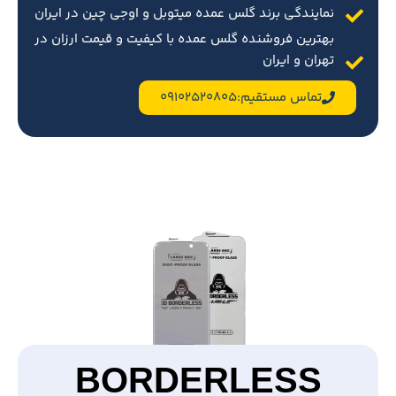
نمایندگی برند گلس عمده میتوبل و اوجی چین در ایران
بهترین فروشنده گلس عمده با کیفیت و قیمت ارزان در
تهران و ایران
تماس مستقیم:09102520805
BORDERLESS